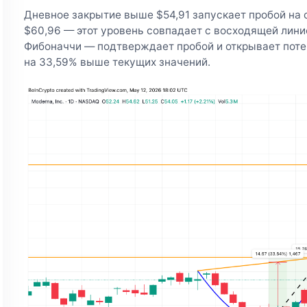
Дневное закрытие выше $54,91 запускает пробой на
$60,96 — этот уровень совпадает с восходящей линие
Фибоначчи — подтверждает пробой и открывает потен
на 33,59% выше текущих значений.