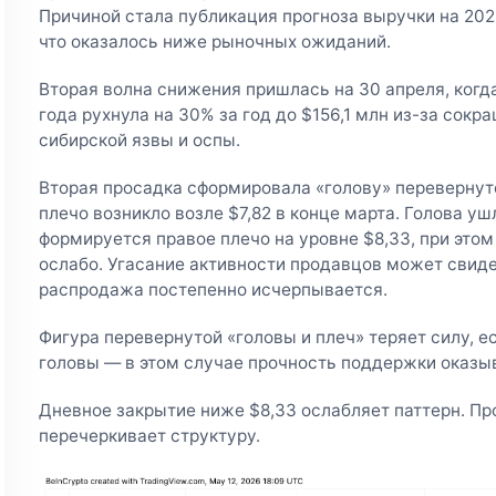
Причиной стала публикация прогноза выручки на 20
что оказалось ниже рыночных ожиданий.
Вторая волна снижения пришлась на 30 апреля, когд
года рухнула на 30% за год до $156,1 млн из-за сок
сибирской язвы и оспы.
Вторая просадка сформировала «голову» перевернуто
плечо возникло возле $7,82 в конце марта. Голова уш
формируется правое плечо на уровне $8,33, при это
ослабо. Угасание активности продавцов может свиде
распродажа постепенно исчерпывается.
Фигура перевернутой «головы и плеч» теряет силу, е
головы — в этом случае прочность поддержки оказы
Дневное закрытие ниже $8,33 ослабляет паттерн. Пр
перечеркивает структуру.