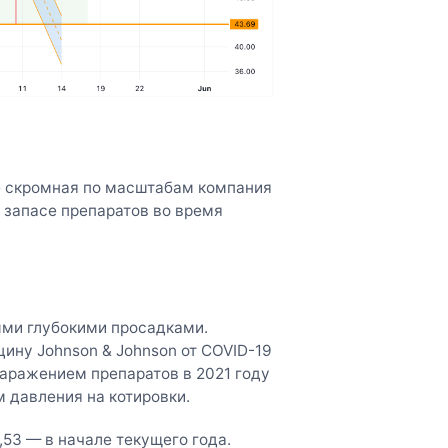
е скромная по масштабам компания
 запасе препаратов во время
мыми глубокими просадками.
ину Johnson & Johnson от COVID-19
заражением препаратов в 2021 году
 давления на котировки.
,53 — в начале текущего года.