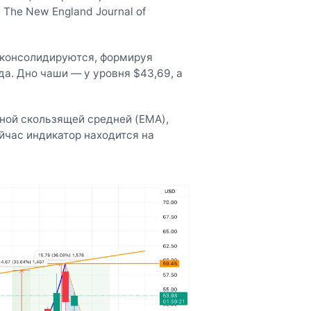
he New England Journal of
и консолидируются, формируя
а. Дно чаши — у уровня $43,69, а
ной скользящей средней (EMA),
йчас индикатор находится на