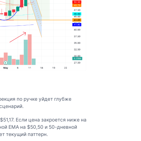
рекция по ручке уйдет глубже
сценарий.
51,17. Если цена закроется ниже на
ной EMA на $50,50 и 50-дневной
ет текущий паттерн.