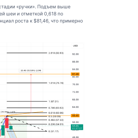
 стадии «ручки». Подъем выше
й шеи и отметкой 0,618 по
циал роста к $81,46, что примерно