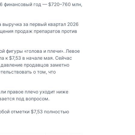
26 финансовый год — $720–760 млн,
а выручка за первый квартал 2026
ращения продаж препаратов против
й фигуры «голова и плечи». Левое
ла к $7,53 в начале мая. Сейчас
м давление продавцов заметно
тельствовать о том, что
сли правое плечо уходит ниже
вается под вопросом.
обой отметки $7,53 полностью