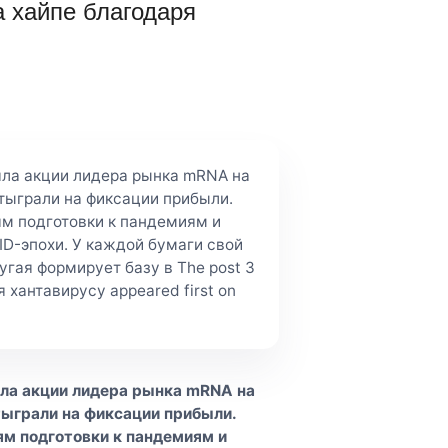
а хайпе благодаря
яла акции лидера рынка mRNA на
тыграли на фиксации прибыли.
ям подготовки к пандемиям и
D-эпохи. У каждой бумаги свой
гая формирует базу в The post 3
 хантавирусу appeared first on
ла акции лидера рынка mRNA на
тыграли на фиксации прибыли.
ям подготовки к пандемиям и