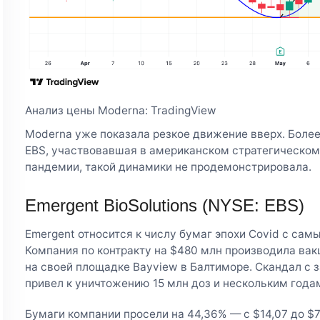
Анализ цены Moderna: TradingView
Moderna уже показала резкое движение вверх. Боле
EBS, участвовавшая в американском стратегическом
пандемии, такой динамики не продемонстрировала.
Emergent BioSolutions (NYSE: EBS)
Emergent относится к числу бумаг эпохи Covid с са
Компания по контракту на $480 млн производила вакц
на своей площадке Bayview в Балтиморе. Скандал с 
привел к уничтожению 15 млн доз и нескольким годам
Бумаги компании просели на 44,36% — с $14,07 до $7