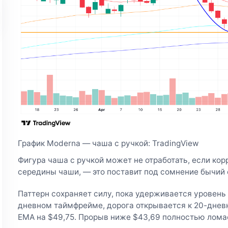
График Moderna — чаша с ручкой: TradingView
Фигура чаша с ручкой может не отработать, если кор
середины чаши, — это поставит под сомнение бычий 
Паттерн сохраняет силу, пока удерживается уровень $
дневном таймфрейме, дорога открывается к 20-днев
EMA на $49,75. Прорыв ниже $43,69 полностью лома