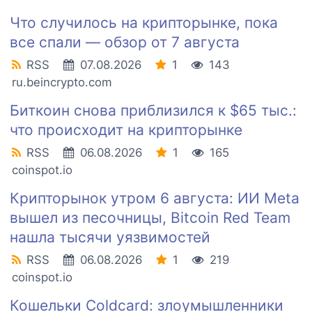
Что случилось на крипторынке, пока
все спали — обзор от 7 августа
RSS
07.08.2026
1
143
ru.beincrypto.com
Биткоин снова приблизился к $65 тыс.:
что происходит на крипторынке
RSS
06.08.2026
1
165
coinspot.io
Крипторынок утром 6 августа: ИИ Meta
вышел из песочницы, Bitcoin Red Team
нашла тысячи уязвимостей
RSS
06.08.2026
1
219
coinspot.io
Кошельки Coldcard: злоумышленники