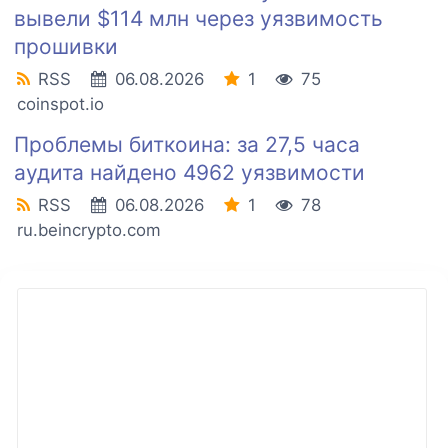
вывели $114 млн через уязвимость
прошивки
RSS
06.08.2026
1
75
coinspot.io
Проблемы биткоина: за 27,5 часа
аудита найдено 4962 уязвимости
RSS
06.08.2026
1
78
ru.beincrypto.com