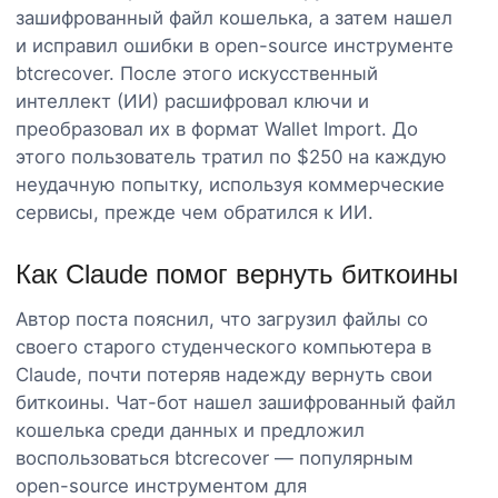
зашифрованный файл кошелька, а затем нашел
и исправил ошибки в open-source инструменте
btcrecover. После этого искусственный
интеллект (ИИ) расшифровал ключи и
преобразовал их в формат Wallet Import. До
этого пользователь тратил по $250 на каждую
неудачную попытку, используя коммерческие
сервисы, прежде чем обратился к ИИ.
Как Claude помог вернуть биткоины
Автор поста пояснил, что загрузил файлы со
своего старого студенческого компьютера в
Claude, почти потеряв надежду вернуть свои
биткоины. Чат-бот нашел зашифрованный файл
кошелька среди данных и предложил
воспользоваться btcrecover — популярным
open-source инструментом для