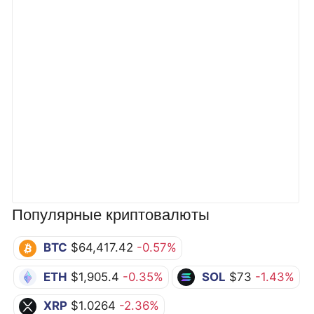
Популярные криптовалюты
BTC
$64,417.42
-0.57%
ETH
$1,905.4
-0.35%
SOL
$73
-1.43%
XRP
$1.0264
-2.36%