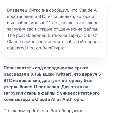
Владелец биткоина сообщил, что Claude AI
восстановил 5 BTC из кошелька, который
был заблокирован 11 лет, после того как он
загрузил свои старые студенческие файлы.
The post Владелец биткоина вернул 5 BTC:
Claude помог восстановить забытый пароль
appeared first on BeInCrypto.
Пользователь под псевдонимом cprkrn
рассказал в X (бывший Twitter), что вернул 5
BTC из кошелька, доступ к которому был
утерян более 11 лет назад. Для этого он
загрузил старые файлы с университетского
компьютера в Claude AI от Anthropic.
По словам cprkrn, чат-бот обнаружил