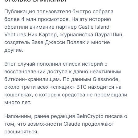
Публикация пользователя быстро собрала
более 4 млн просмотров. На эту историю
обратили внимание партнер Castle Island
Ventures Ник Картер, журналистка Лаура Шин,
создатель Base Джесси Поллак и многие
другие.
Этот случай пополнил список историй о
восстановлении доступа к давно неактивным
биткоин-хранилищам. По данным Glassnode,
около трети всех «спящих» BTC находится на
кошельках, с которых средства не перемещали
много лет.
Напомним, ранее редакция BeInCrypto писала о
том, что возможности Claude продолжают
расширяться.