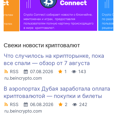
Свежи новости криптовалют
Что случилось на крипторынке, пока
все спали — обзор от 7 августа
RSS
07.08.2026
1
143
ru.beincrypto.com
В аэропортах Дубая заработала оплата
криптовалютой — покупки и билеты
RSS
06.08.2026
2
242
ru.beincrypto.com