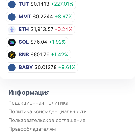
TUT
$0.1413
+227.01%
MMT
$0.2244
+8.67%
ETH
$1,913.57
-0.24%
SOL
$76.04
+1.92%
BNB
$601.79
+1.42%
BABY
$0.01278
+9.61%
Информация
Редакционная политика
Политика конфиденциальности
Пользовательское соглашение
Правообладателям