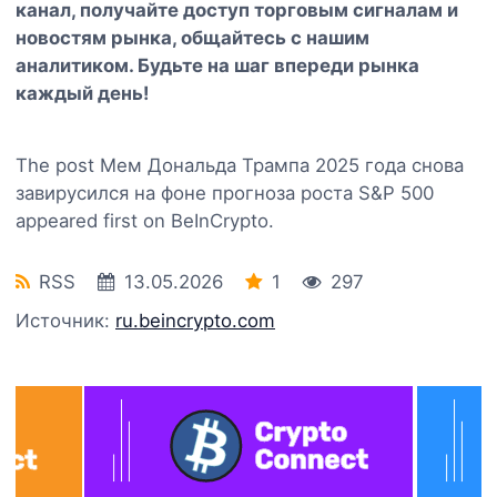
канал
, получайте доступ торговым сигналам и
новостям рынка, общайтесь с нашим
аналитиком. Будьте на шаг впереди рынка
каждый день!
The post Мем Дональда Трампа 2025 года снова
завирусился на фоне прогноза роста S&P 500
appeared first on BeInCrypto.
RSS
13.05.2026
1
297
Источник:
ru.beincrypto.com