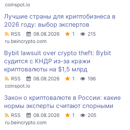
coinspot.io
Лучшие страны для криптобизнеса в
2026 году: выбор экспертов
RSS
08.08.2026
1
215
ru.beincrypto.com
Bybit lawsuit over crypto theft: Bybit
судится с КНДР из-за кражи
криптовалюты на $1,5 млрд
RSS
08.08.2026
1
196
coinspot.io
Закон о криптовалюте в России: какие
нормы эксперты считают спорными
RSS
08.08.2026
1
205
ru.beincrypto.com