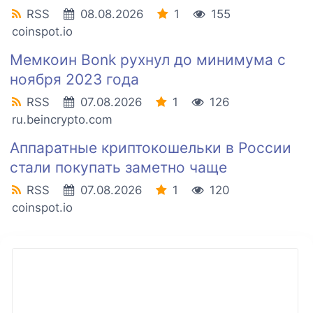
RSS
08.08.2026
1
155
coinspot.io
Мемкоин Bonk рухнул до минимума с
ноября 2023 года
RSS
07.08.2026
1
126
ru.beincrypto.com
Аппаратные криптокошельки в России
стали покупать заметно чаще
RSS
07.08.2026
1
120
coinspot.io