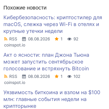
Похожие новости
Кибербезопасность: криптостилер для
macOS, слежка через Wi-Fi в отелях и
крупные утечки недели
RSS
08.08.2026
1
92
coinspot.io
Акт о ясности: план Джона Тьюна
может запустить сентябрьское
голосование и встряхнуть Bitcoin
RSS
08.08.2026
1
102
coinspot.io
Уязвимость биткоина и взлом на $100
млн: главные события недели на
крипторынке