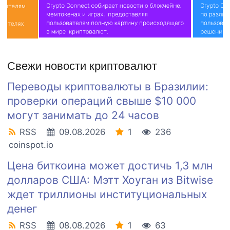
Свежи новости криптовалют
Переводы криптовалюты в Бразилии:
проверки операций свыше $10 000
могут занимать до 24 часов
RSS
09.08.2026
1
236
coinspot.io
Цена биткоина может достичь 1,3 млн
долларов США: Мэтт Хоуган из Bitwise
ждет триллионы институциональных
денег
RSS
08.08.2026
1
63