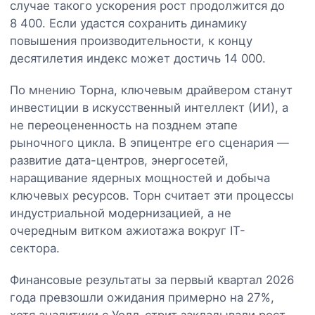
случае такого ускорения рост продолжится до
8 400. Если удастся сохранить динамику
повышения производительности, к концу
десятилетия индекс может достичь 14 000.
По мнению Торна, ключевым драйвером станут
инвестиции в искусственный интеллект (ИИ), а
не переоцененность на позднем этапе
рыночного цикла. В эпицентре его сценария —
развитие дата-центров, энергосетей,
наращивание ядерных мощностей и добыча
ключевых ресурсов. Торн считает эти процессы
индустриальной модернизацией, а не
очередным витком ажиотажа вокруг IT-
сектора.
Финансовые результаты за первый квартал 2026
года превзошли ожидания примерно на 27%,
хотя аналитики с Уолл-стрит закладывали рост