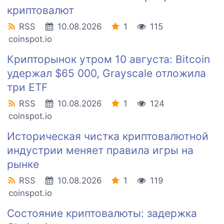
криптовалют
RSS
10.08.2026
1
115
coinspot.io
Крипторынок утром 10 августа: Bitcoin
удержал $65 000, Grayscale отложила
три ETF
RSS
10.08.2026
1
124
coinspot.io
Историческая чистка криптовалютной
индустрии меняет правила игры на
рынке
RSS
10.08.2026
1
119
coinspot.io
Состояние криптовалюты: задержка