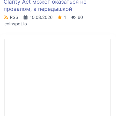
Clarity Act может оказаться не
провалом, а передышкой
RSS
10.08.2026
1
60
coinspot.io