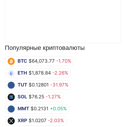
Популярные криптовалюты
BTC
$64,073.77
-1.70%
ETH
$1,878.84
-2.26%
TUT
$0.12801
-31.97%
SOL
$76.25
-1.27%
MMT
$0.2131
+0.05%
XRP
$1.0207
-2.03%