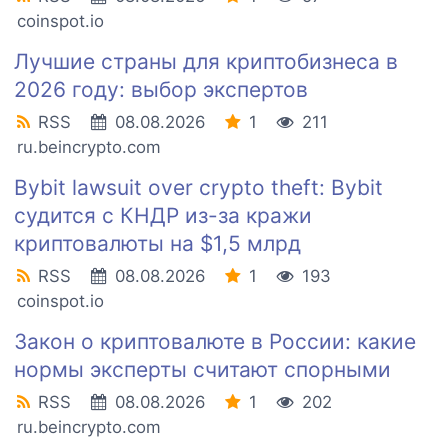
coinspot.io
Лучшие страны для криптобизнеса в
2026 году: выбор экспертов
RSS
08.08.2026
1
211
ru.beincrypto.com
Bybit lawsuit over crypto theft: Bybit
судится с КНДР из-за кражи
криптовалюты на $1,5 млрд
RSS
08.08.2026
1
193
coinspot.io
Закон о криптовалюте в России: какие
нормы эксперты считают спорными
RSS
08.08.2026
1
202
ru.beincrypto.com