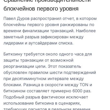
блокчейнов первого уровня
Павел Дуров распространил отчет, в котором
блокчейны первого уровня ранжированы по
времени финализации транзакций. Наиболее
заметный разрыв зафиксирован между
лидерами и аутсайдерами списка.
Биткоину требуется около одного часа для
защиты транзакции от возможной
реорганизации цепи. Этот показатель
обусловлен правилом шести подтверждений
при десятиминутном интервале между
блоками. Разница в скорости между TON и
биткоином составляет примерно 6000 раз.
Подобный разрыв фактически исключает
использование биткоина в сценариях,
требующих расчетов в реальном времени.