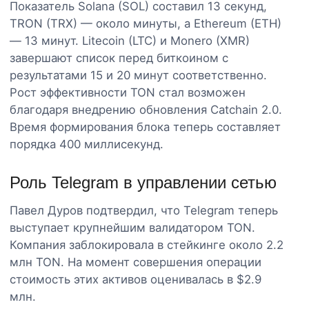
Показатель Solana (SOL) составил 13 секунд,
TRON (TRX) — около минуты, а Ethereum (ETH)
— 13 минут. Litecoin (LTC) и Monero (XMR)
завершают список перед биткоином с
результатами 15 и 20 минут соответственно.
Рост эффективности TON стал возможен
благодаря внедрению обновления Catchain 2.0.
Время формирования блока теперь составляет
порядка 400 миллисекунд.
Роль Telegram в управлении сетью
Павел Дуров подтвердил, что Telegram теперь
выступает крупнейшим валидатором TON.
Компания заблокировала в стейкинге около 2.2
млн TON. На момент совершения операции
стоимость этих активов оценивалась в $2.9
млн.