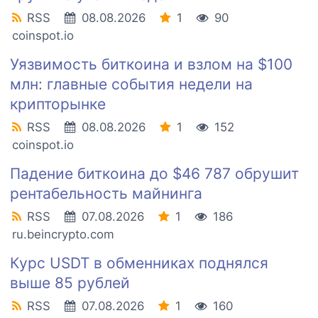
RSS
08.08.2026
1
90
coinspot.io
Уязвимость биткоина и взлом на $100
млн: главные события недели на
крипторынке
RSS
08.08.2026
1
152
coinspot.io
Падение биткоина до $46 787 обрушит
рентабельность майнинга
RSS
07.08.2026
1
186
ru.beincrypto.com
Курс USDT в обменниках поднялся
выше 85 рублей
RSS
07.08.2026
1
160