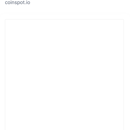
coinspot.io