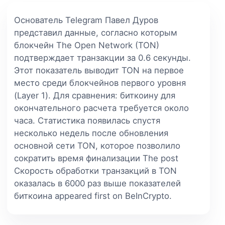
Основатель Telegram Павел Дуров
представил данные, согласно которым
блокчейн The Open Network (TON)
подтверждает транзакции за 0.6 секунды.
Этот показатель выводит TON на первое
место среди блокчейнов первого уровня
(Layer 1). Для сравнения: биткоину для
окончательного расчета требуется около
часа. Статистика появилась спустя
несколько недель после обновления
основной сети TON, которое позволило
сократить время финализации The post
Скорость обработки транзакций в TON
оказалась в 6000 раз выше показателей
биткоина appeared first on BeInCrypto.