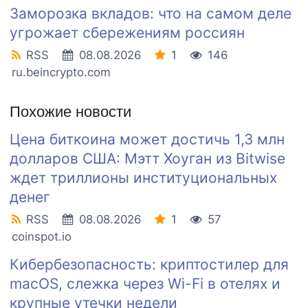
Заморозка вкладов: что на самом деле
угрожает сбережениям россиян
RSS
08.08.2026
1
146
ru.beincrypto.com
Похожие новости
Цена биткоина может достичь 1,3 млн
долларов США: Мэтт Хоуган из Bitwise
ждет триллионы институциональных
денег
RSS
08.08.2026
1
57
coinspot.io
Кибербезопасность: криптостилер для
macOS, слежка через Wi-Fi в отелях и
крупные утечки недели