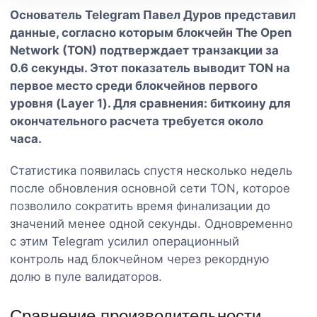
Основатель Telegram Павел Дуров представил
данные, согласно которым блокчейн The Open
Network (TON) подтверждает транзакции за
0.6 секунды. Этот показатель выводит TON на
первое место среди блокчейнов первого
уровня (Layer 1). Для сравнения: биткоину для
окончательного расчета требуется около
часа.
Статистика появилась спустя несколько недель
после обновления основной сети TON, которое
позволило сократить время финализации до
значений менее одной секунды. Одновременно
с этим Telegram усилил операционный
контроль над блокчейном через рекордную
долю в пуле валидаторов.
Сравнение производительности