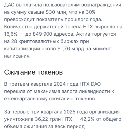
ДАО выплатила пользователям вознаграждения
на сумму свыше $30 млн, что на 30%
превосходит показатель прошлого года.
Количество держателей токена HTX выросло на
16,6% — до 849 900 адресов. Актив торгуется
на 28 криптовалютных биржах при
капитализации около $1,76 млрд на момент
написания.
Сжигание токенов
В третьем квартале 2024 года HTX DAO
перешла от механизма залога ликвидности к
ежеквартальному сжиганию токенов.
За первые три квартала 2025 года организация
уничтожила 36,22 трлн HTX — 42,2% от общего
объема сжигания за весь период