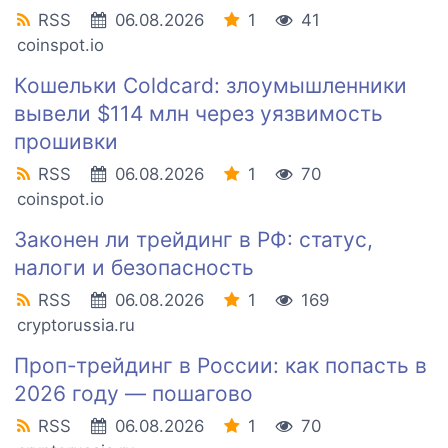
RSS
06.08.2026
1
41
coinspot.io
Кошельки Coldcard: злоумышленники
вывели $114 млн через уязвимость
прошивки
RSS
06.08.2026
1
70
coinspot.io
Законен ли трейдинг в РФ: статус,
налоги и безопасность
RSS
06.08.2026
1
169
cryptorussia.ru
Проп-трейдинг в России: как попасть в
2026 году — пошагово
RSS
06.08.2026
1
70