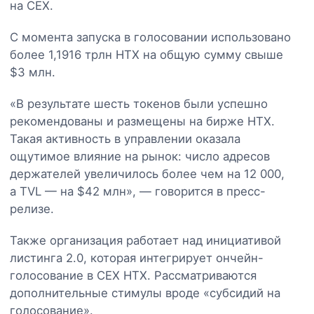
на CEX.
С момента запуска в голосовании использовано
более 1,1916 трлн HTX на общую сумму свыше
$3 млн.
«В результате шесть токенов были успешно
рекомендованы и размещены на бирже HTX.
Такая активность в управлении оказала
ощутимое влияние на рынок: число адресов
держателей увеличилось более чем на 12 000,
а TVL — на $42 млн»‎, — говорится в пресс-
релизе.
Также организация работает над инициативой
листинга 2.0, которая интегрирует ончейн-
голосование в CEX HTX. Рассматриваются
дополнительные стимулы вроде «субсидий на
голосование».