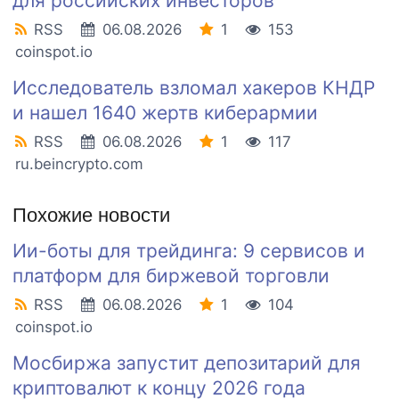
для российских инвесторов
RSS
06.08.2026
1
153
coinspot.io
Исследователь взломал хакеров КНДР
и нашел 1640 жертв киберармии
RSS
06.08.2026
1
117
ru.beincrypto.com
Похожие новости
Ии-боты для трейдинга: 9 сервисов и
платформ для биржевой торговли
RSS
06.08.2026
1
104
coinspot.io
Мосбиржа запустит депозитарий для
криптовалют к концу 2026 года