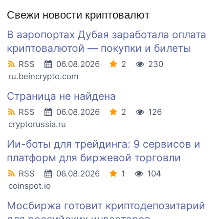
Свежи новости криптовалют
В аэропортах Дубая заработала оплата
криптовалютой — покупки и билеты
RSS
06.08.2026
2
230
ru.beincrypto.com
Страница не найдена
RSS
06.08.2026
2
126
cryptorussia.ru
Ии-боты для трейдинга: 9 сервисов и
платформ для биржевой торговли
RSS
06.08.2026
1
104
coinspot.io
Мосбиржа готовит криптодепозитарий