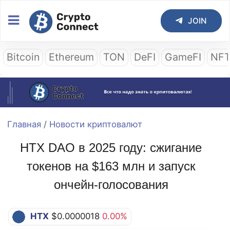
JOIN
Bitcoin
Ethereum
TON
DeFI
GameFI
NF
Главная
/
Новости криптовалют
HTX DAO в 2025 году: сжигание
токенов на $163 млн и запуск
ончейн-голосования
HTX
$0.0000018
0.00%