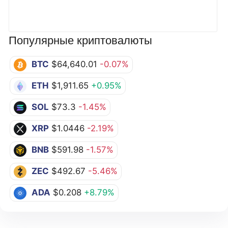
Популярные криптовалюты
BTC
$64,640.01
-0.07%
ETH
$1,911.65
+0.95%
SOL
$73.3
-1.45%
XRP
$1.0446
-2.19%
BNB
$591.98
-1.57%
ZEC
$492.67
-5.46%
ADA
$0.208
+8.79%