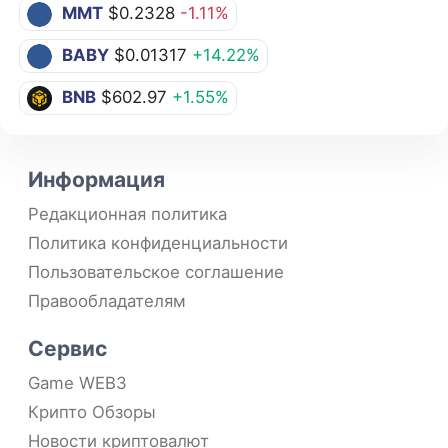
MMT
$0.2328
-1.11%
BABY
$0.01317
+14.22%
BNB
$602.97
+1.55%
Информация
Редакционная политика
Политика конфиденциальности
Пользовательское соглашение
Правообладателям
Сервис
Game WEB3
Крипто Обзоры
Новости криптовалют