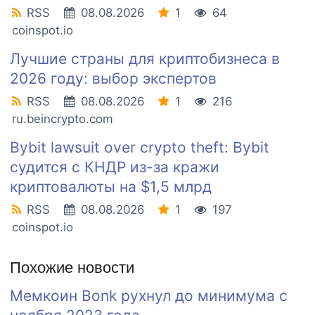
RSS
08.08.2026
1
64
coinspot.io
Лучшие страны для криптобизнеса в
2026 году: выбор экспертов
RSS
08.08.2026
1
216
ru.beincrypto.com
Bybit lawsuit over crypto theft: Bybit
судится с КНДР из-за кражи
криптовалюты на $1,5 млрд
RSS
08.08.2026
1
197
coinspot.io
Похожие новости
Мемкоин Bonk рухнул до минимума с