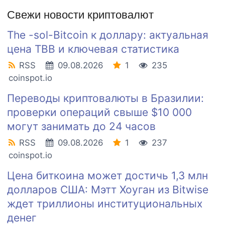
Свежи новости криптовалют
The -sol-Bitcoin к доллару: актуальная
цена TBB и ключевая статистика
RSS
09.08.2026
1
235
coinspot.io
Переводы криптовалюты в Бразилии:
проверки операций свыше $10 000
могут занимать до 24 часов
RSS
09.08.2026
1
237
coinspot.io
Цена биткоина может достичь 1,3 млн
долларов США: Мэтт Хоуган из Bitwise
ждет триллионы институциональных
денег