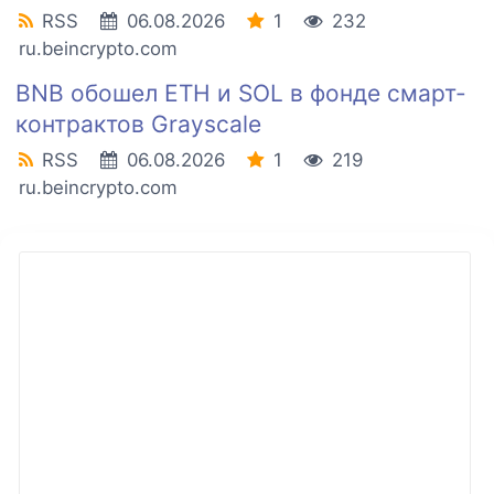
RSS
06.08.2026
1
232
ru.beincrypto.com
BNB обошел ETH и SOL в фонде смарт-
контрактов Grayscale
RSS
06.08.2026
1
219
ru.beincrypto.com