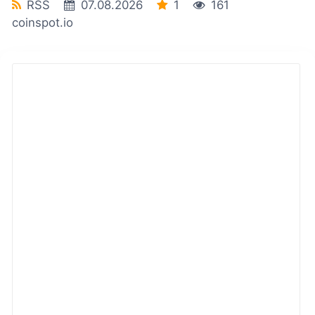
RSS
07.08.2026
1
161
coinspot.io