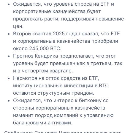
Ожидается, что уровень спроса на ETF и
корпоративные казначейства будет
продолжать расти, поддерживая повышение
цен.
Второй квартал 2025 года показал, что ETF
и корпоративные казначейства приобрели
около 245,000 BTC.
Прогноз Кендрика предполагает, что этот
уровень будет превышен как в третьем, так
и в четвертом квартале.
Несмотря на отток средств из ETF,
институциональные инвестиции в BTC
остаются структурным трендом.
Ожидается, что интерес к биткоину со
стороны корпоративных казначейств
изменит подход компаний к управлению
балансовыми активами.
Сообщение Стандарт Чартеред предсказывает,