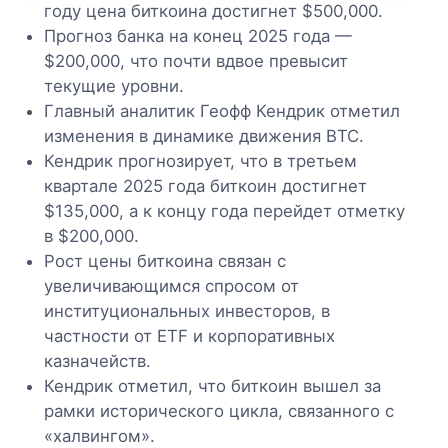
году цена биткоина достигнет $500,000.
Прогноз банка на конец 2025 года —
$200,000, что почти вдвое превысит
текущие уровни.
Главный аналитик Геофф Кендрик отметил
изменения в динамике движения BTC.
Кендрик прогнозирует, что в третьем
квартале 2025 года биткоин достигнет
$135,000, а к концу года перейдет отметку
в $200,000.
Рост цены биткоина связан с
увеличивающимся спросом от
институциональных инвесторов, в
частности от ETF и корпоративных
казначейств.
Кендрик отметил, что биткоин вышел за
рамки исторического цикла, связанного с
«халвингом».