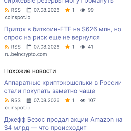
биржевые резервы могут обмануть
RSS
07.08.2026
1
99
coinspot.io
Приток в биткоин-ETF на $626 млн, но
спрос на риск еще не вернулся
RSS
07.08.2026
1
41
ru.beincrypto.com
Похожие новости
Аппаратные криптокошельки в России
стали покупать заметно чаще
RSS
07.08.2026
1
107
coinspot.io
Джефф Безос продал акции Amazon на
$4 млрд — что происходит