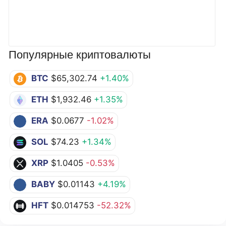
Популярные криптовалюты
BTC
$65,302.74
+1.40%
ETH
$1,932.46
+1.35%
ERA
$0.0677
-1.02%
SOL
$74.23
+1.34%
XRP
$1.0405
-0.53%
BABY
$0.01143
+4.19%
HFT
$0.014753
-52.32%