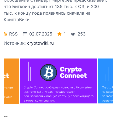
что Биткоин достигнет 135 тыс. к Q3, и 200
тыс. к концу года появились сначала на
КриптоВики.
RSS
02.07.2025
1
253
Источник:
cryptowiki.ru