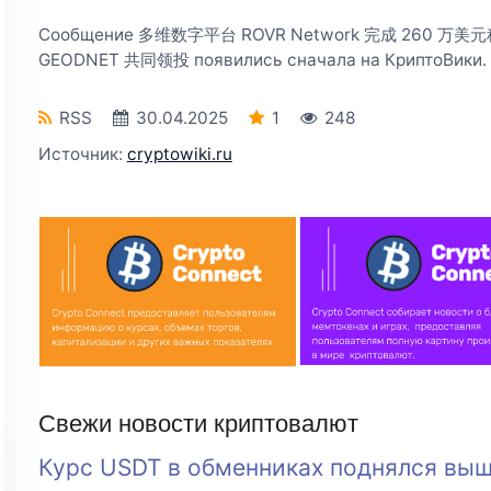
Сообщение 多维数字平台 ROVR Network 完成 260 万美元种
GEODNET 共同领投 появились сначала на КриптоВики.
RSS
30.04.2025
1
248
Источник:
cryptowiki.ru
Свежи новости криптовалют
Курс USDT в обменниках поднялся выш