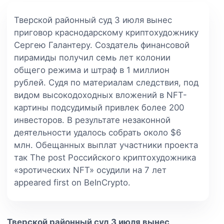
Тверской районный суд 3 июля вынес
приговор краснодарскому криптохудожнику
Сергею Галантеру. Создатель финансовой
пирамиды получил семь лет колонии
общего режима и штраф в 1 миллион
рублей. Судя по материалам следствия, под
видом высокодоходных вложений в NFT-
картины подсудимый привлек более 200
инвесторов. В результате незаконной
деятельности удалось собрать около $6
млн. Обещанных выплат участники проекта
так The post Российского криптохудожника
«эротических NFT» осудили на 7 лет
appeared first on BeInCrypto.
Тверской районный суд 3 июля вынес