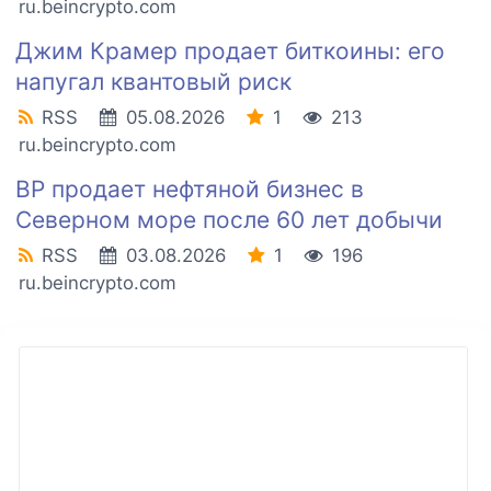
ru.beincrypto.com
Джим Крамер продает биткоины: его
напугал квантовый риск
RSS
05.08.2026
1
213
ru.beincrypto.com
BP продает нефтяной бизнес в
Северном море после 60 лет добычи
RSS
03.08.2026
1
196
ru.beincrypto.com