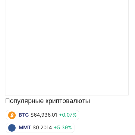
Популярные криптовалюты
BTC
$64,936.01
+0.07%
MMT
$0.2014
+5.39%