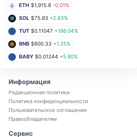
ETH
$1,915.8
-0.01%
SOL
$75.83
+2.83%
TUT
$0.11047
+186.04%
BNB
$600.33
+1.25%
BABY
$0.01244
+5.60%
Информация
Редакционная политика
Политика конфиденциальности
Пользовательское соглашение
Правообладателям
Сервис