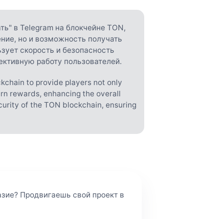
ать" в Telegram на блокчейне TON,
ение, но и возможность получать
ьзует скорость и безопасность
ективную работу пользователей.
kchain to provide players not only
arn rewards, enhancing the overall
urity of the TON blockchain, ensuring
азие? Продвигаешь свой проект в