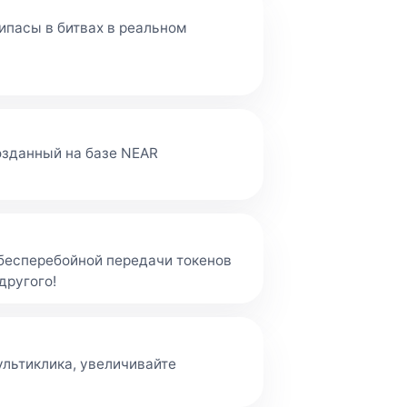
ипасы в битвах в реальном
озданный на базе NEAR
я бесперебойной передачи токенов
другого!
льтиклика, увеличивайте