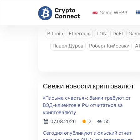
Game WEB3
Bitcoin
Ethereum
TON
DeFI
Game
Павел Дуров
Роберт Кийосаки
A
Свежи новости криптовалют
«Письма счастья»: банки требуют от
ВЭД-клиентов в РФ отчитаться за
криптовалюту
07.08.2026
2
55
Сегодня опубликуют июльский отчет