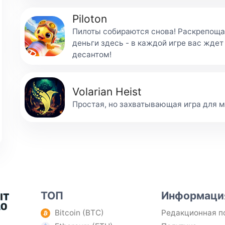
Piloton
Пилоты собираются снова! Раскрепощай
деньги здесь - в каждой игре вас жд
десантом!
Volarian Heist
Простая, но захватывающая игра для 
ТОП
Информаци
Bitcoin (BTC)
Редакционная п