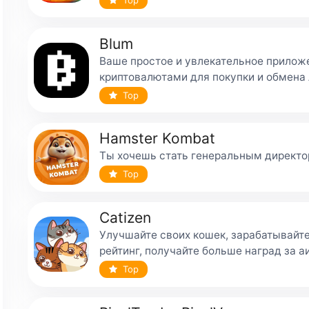
Blum
Ваше простое и увлекательное прилож
криптовалютами для покупки и обмена
Top
Hamster Kombat
Ты хочешь стать генеральным директо
Top
Catizen
Улучшайте своих кошек, зарабатывайт
рейтинг, получайте больше наград за а
Top