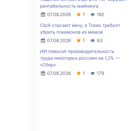
рентабельность майнинга
07.08.2026
1
182
США спасают иену, а Токио требует
убрать покемонов из мемов
07.08.2026
1
93
ИИ повысит производительность
труда некоторых россиян на 1,2% —
«Сбер»
07.08.2026
1
179