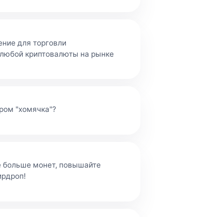
ение для торговли
 любой криптовалюты на рынке
ром "хомячка"?
е больше монет, повышайте
ирдроп!