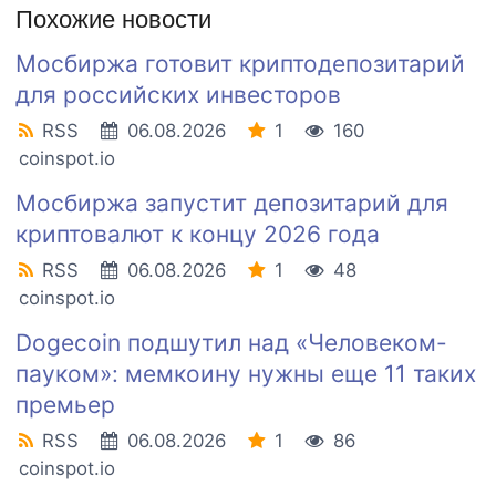
Похожие новости
Мосбиржа готовит криптодепозитарий
для российских инвесторов
RSS
06.08.2026
1
160
coinspot.io
Мосбиржа запустит депозитарий для
криптовалют к концу 2026 года
RSS
06.08.2026
1
48
coinspot.io
Dogecoin подшутил над «Человеком-
пауком»: мемкоину нужны еще 11 таких
премьер
RSS
06.08.2026
1
86
coinspot.io