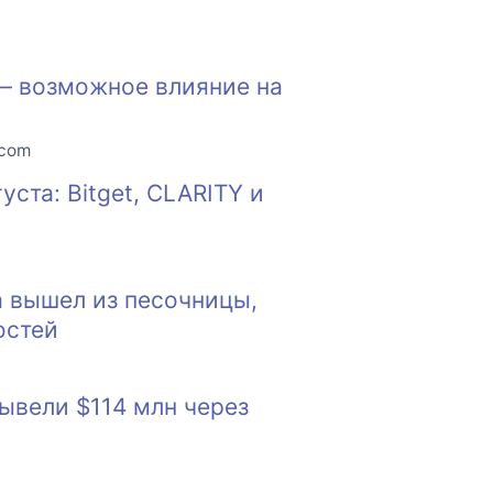
 — возможное влияние на
.com
ста: Bitget, CLARITY и
a вышел из песочницы,
остей
ывели $114 млн через