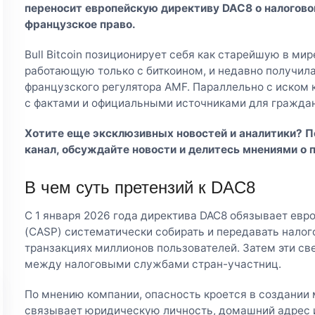
переносит европейскую директиву DAC8 о налогово
французское право.
Bull Bitcoin позиционирует себя как старейшую в ми
работающую только с биткоином, и недавно получил
французского регулятора AMF. Параллельно с иском 
с фактами и официальными источниками для граждан
Хотите еще эксклюзивных новостей и аналитики? 
канал
, обсуждайте новости и делитесь мнениями о 
В чем суть претензий к DAC8
С 1 января 2026 года директива DAC8 обязывает евр
(CASP) систематически собирать и передавать налог
транзакциях миллионов пользователей. Затем эти с
между налоговыми службами стран-участниц.
По мнению компании, опасность кроется в создании
связывает юридическую личность, домашний адрес 