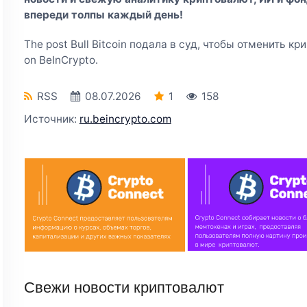
впереди толпы каждый день!
The post Bull Bitcoin подала в суд, чтобы отменить кр
on BeInCrypto.
RSS
08.07.2026
1
158
Источник:
ru.beincrypto.com
Свежи новости криптовалют