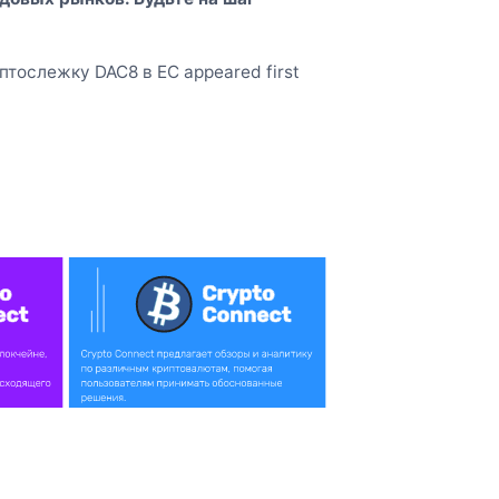
иптослежку DAC8 в ЕС appeared first