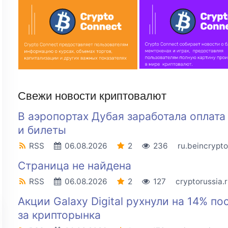
Свежи новости криптовалют
В аэропортах Дубая заработала оплат
и билеты
RSS
06.08.2026
2
236
ru.beincrypt
Страница не найдена
RSS
06.08.2026
2
127
cryptorussia.
Акции Galaxy Digital рухнули на 14% по
за крипторынка