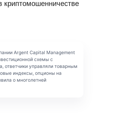
 в криптомошенничестве
пании Argent Capital Management
нвестиционной схемы с
а, ответчики управляли товарным
довые индексы, опционы на
явила о многолетней