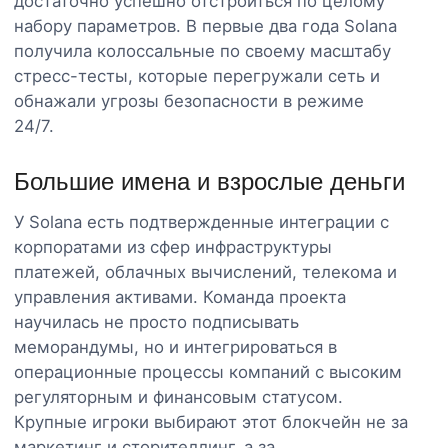
достаточно успешно отстроиться по целому
набору параметров. В первые два года Solana
получила колоссальные по своему масштабу
стресс-тесты, которые перегружали сеть и
обнажали угрозы безопасности в режиме
24/7.
Большие имена и взрослые деньги
У Solana есть подтвержденные интеграции с
корпоратами из сфер инфраструктуры
платежей, облачных вычислений, телекома и
управления активами. Команда проекта
научилась не просто подписывать
меморандумы, но и интегрироваться в
операционные процессы компаний с высоким
регуляторным и финансовым статусом.
Крупные игроки выбирают этот блокчейн не за
маркетинг и сторителлинг, а за