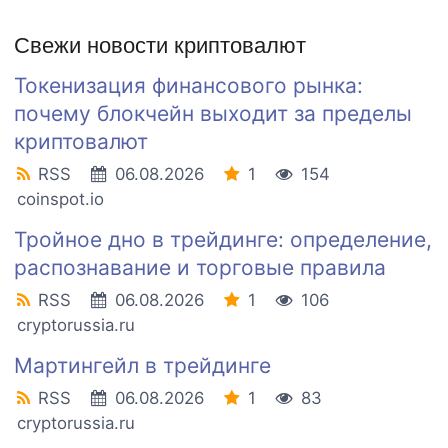
Свежи новости криптовалют
Токенизация финансового рынка:
почему блокчейн выходит за пределы
криптовалют
RSS
06.08.2026
1
154
coinspot.io
Тройное дно в трейдинге: определение,
распознавание и торговые правила
RSS
06.08.2026
1
106
cryptorussia.ru
Мартингейл в трейдинге
RSS
06.08.2026
1
83
cryptorussia.ru