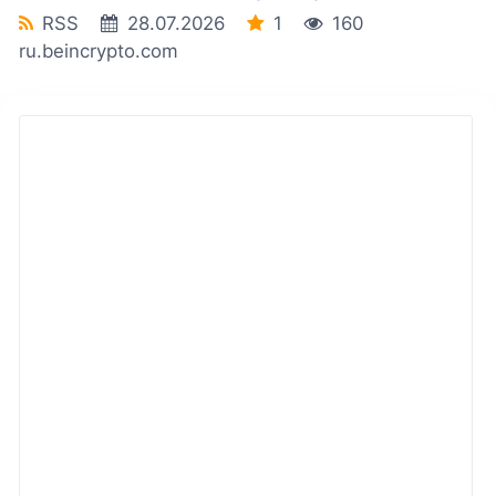
RSS
28.07.2026
1
160
ru.beincrypto.com