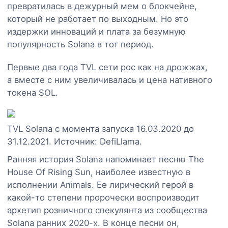
превратилась в дежурный мем о блокчейне,
который не работает по выходным. Но это
издержки инноваций и плата за безумную
популярность Solana в тот период.
Первые два года TVL сети рос как на дрожжах,
а вместе с ним увеличивалась и цена нативного
токена SOL.
TVL Solana с момента запуска 16.03.2020 до
31.12.2021. Источник: DefiLlama.
Ранняя история Solana напоминает песню The
House Of Rising Sun, наиболее известную в
исполнении Animals. Ее лирический герой в
какой-то степени пророчески воспроизводит
архетип розничного спекулянта из сообщества
Solana ранних 2020-х. В конце песни он,