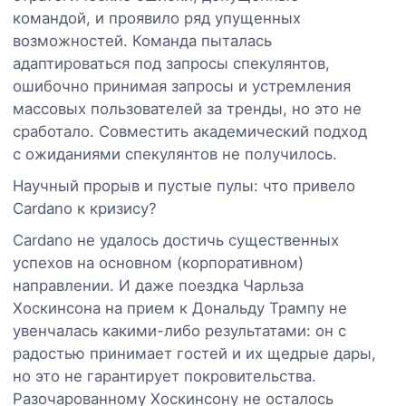
командой, и проявило ряд упущенных
возможностей. Команда пыталась
адаптироваться под запросы спекулянтов,
ошибочно принимая запросы и устремления
массовых пользователей за тренды, но это не
сработало. Совместить академический подход
с ожиданиями спекулянтов не получилось.
Научный прорыв и пустые пулы: что привело
Cardano к кризису?
Cardano не удалось достичь существенных
успехов на основном (корпоративном)
направлении. И даже поездка Чарльза
Хоскинсона на прием к Дональду Трампу не
увенчалась какими-либо результатами: он с
радостью принимает гостей и их щедрые дары,
но это не гарантирует покровительства.
Разочарованному Хоскинсону не осталось