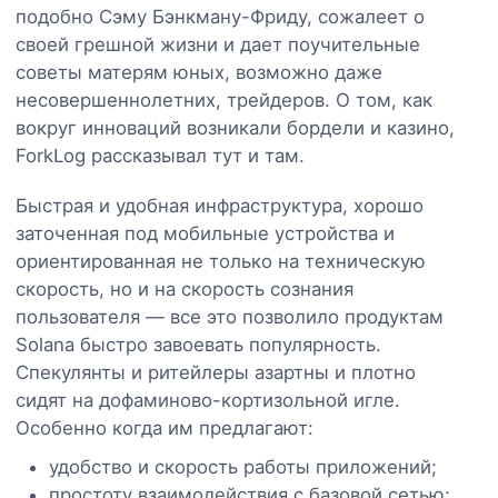
подобно Сэму Бэнкману-Фриду, сожалеет о
своей грешной жизни и дает поучительные
советы матерям юных, возможно даже
несовершеннолетних, трейдеров. О том, как
вокруг инноваций возникали бордели и казино,
ForkLog рассказывал тут и там.
Быстрая и удобная инфраструктура, хорошо
заточенная под мобильные устройства и
ориентированная не только на техническую
скорость, но и на скорость сознания
пользователя — все это позволило продуктам
Solana быстро завоевать популярность.
Спекулянты и ритейлеры азартны и плотно
сидят на дофаминово-кортизольной игле.
Особенно когда им предлагают:
удобство и скорость работы приложений;
простоту взаимодействия с базовой сетью;