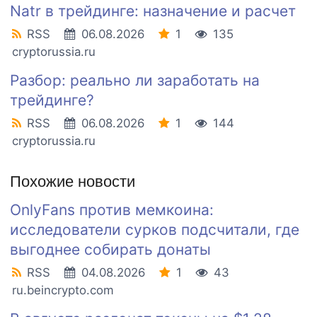
Natr в трейдинге: назначение и расчет
RSS
06.08.2026
1
135
cryptorussia.ru
Разбор: реально ли заработать на
трейдинге?
RSS
06.08.2026
1
144
cryptorussia.ru
Похожие новости
OnlyFans против мемкоина:
исследователи сурков подсчитали, где
выгоднее собирать донаты
RSS
04.08.2026
1
43
ru.beincrypto.com