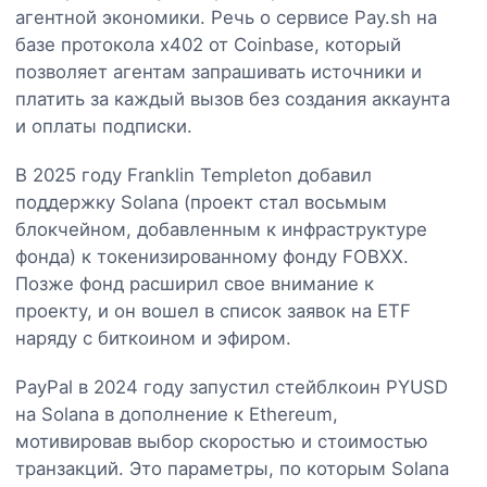
агентной экономики. Речь о сервисе Pay.sh на
базе протокола x402 от Coinbase, который
позволяет агентам запрашивать источники и
платить за каждый вызов без создания аккаунта
и оплаты подписки.
В 2025 году Franklin Templeton добавил
поддержку Solana (проект стал восьмым
блокчейном, добавленным к инфраструктуре
фонда) к токенизированному фонду FOBXX.
Позже фонд расширил свое внимание к
проекту, и он вошел в список заявок на ETF
наряду с биткоином и эфиром.
PayPal в 2024 году запустил стейблкоин PYUSD
на Solana в дополнение к Ethereum,
мотивировав выбор скоростью и стоимостью
транзакций. Это параметры, по которым Solana