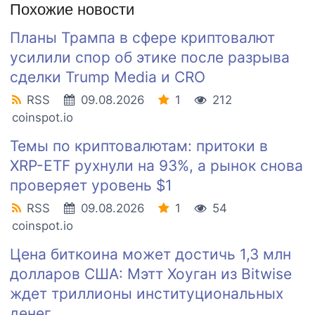
Похожие новости
Планы Трампа в сфере криптовалют
усилили спор об этике после разрыва
сделки Trump Media и CRO
RSS
09.08.2026
1
212
coinspot.io
Темы по криптовалютам: притоки в
XRP-ETF рухнули на 93%, а рынок снова
проверяет уровень $1
RSS
09.08.2026
1
54
coinspot.io
Цена биткоина может достичь 1,3 млн
долларов США: Мэтт Хоуган из Bitwise
ждет триллионы институциональных
денег