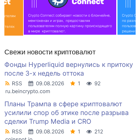
Свежи новости криптовалют
Фонды Hyperliquid вернулись к притоку
после 3-х недель оттока
RSS
09.08.2026
1
92
ru.beincrypto.com
Планы Трампа в сфере криптовалют
усилили спор об этике после разрыва
сделки Trump Media и CRO
RSS
09.08.2026
1
212
coinspot.io