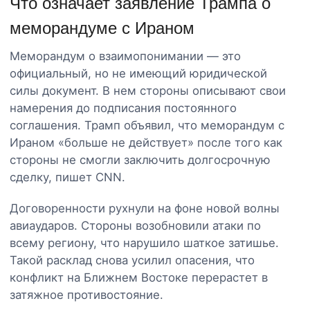
Что означает заявление Трампа о
меморандуме с Ираном
Меморандум о взаимопонимании — это
официальный, но не имеющий юридической
силы документ. В нем стороны описывают свои
намерения до подписания постоянного
соглашения. Трамп объявил, что меморандум с
Ираном «больше не действует» после того как
стороны не смогли заключить долгосрочную
сделку, пишет CNN.
Договоренности рухнули на фоне новой волны
авиаударов. Стороны возобновили атаки по
всему региону, что нарушило шаткое затишье.
Такой расклад снова усилил опасения, что
конфликт на Ближнем Востоке перерастет в
затяжное противостояние.