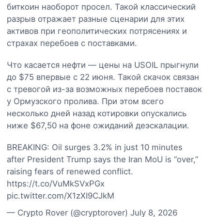
биткоин наоборот просел. Такой классический
разрыв отражает разные сценарии для этих
активов при геополитических потрясениях и
страхах перебоев с поставками.
Что касается нефти — цены на USOIL прыгнули
до $75 впервые с 22 июня. Такой скачок связан
с тревогой из-за возможных перебоев поставок
у Ормузского пролива. При этом всего
несколько дней назад котировки опускались
ниже $67,50 на фоне ожиданий деэскалации.
BREAKING: Oil surges 3.2% in just 10 minutes
after President Trump says the Iran MoU is “over,”
raising fears of renewed conflict.
https://t.co/VuMkSVxPGx
pic.twitter.com/X1zXI9CJkM
— Crypto Rover (@cryptorover) July 8, 2026