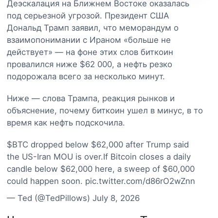
Деэскалация на Ближнем Востоке оказалась
под серьезной угрозой. Президент США
Дональд Трамп заявил, что меморандум о
взаимопонимании с Ираном «больше не
действует» — на фоне этих слов биткоин
провалился ниже $62 000, а нефть резко
подорожала всего за несколько минут.
Ниже — слова Трампа, реакция рынков и
объяснение, почему биткоин ушел в минус, в то
время как нефть подскочила.
$BTC dropped below $62,000 after Trump said
the US-Iran MOU is over.If Bitcoin closes a daily
candle below $62,000 here, a sweep of $60,000
could happen soon. pic.twitter.com/d86rO2wZnn
— Ted (@TedPillows) July 8, 2026