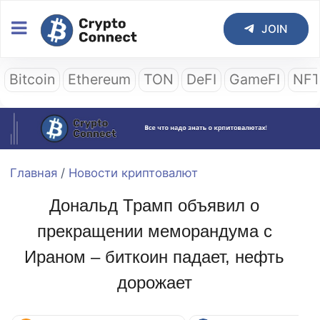
JOIN
Bitcoin
Ethereum
TON
DeFI
GameFI
NF
Главная
/
Новости криптовалют
Дональд Трамп объявил о
прекращении меморандума с
Ираном – биткоин падает, нефть
дорожает