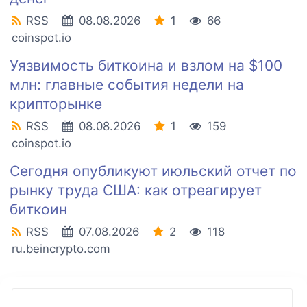
RSS
08.08.2026
1
66
coinspot.io
Уязвимость биткоина и взлом на $100
млн: главные события недели на
крипторынке
RSS
08.08.2026
1
159
coinspot.io
Сегодня опубликуют июльский отчет по
рынку труда США: как отреагирует
биткоин
RSS
07.08.2026
2
118
ru.beincrypto.com