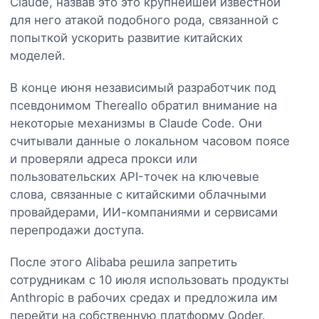
Claude, назвав это это крупнейшей известной
для него атакой подобного рода, связанной с
попыткой ускорить развитие китайских
моделей.
В конце июня независимый разработчик под
псевдонимом Thereallo обратил внимание на
некоторые механизмы в Claude Code. Они
считывали данные о локальном часовом поясе
и проверяли адреса прокси или
пользовательских API-точек на ключевые
слова, связанные с китайскими облачными
провайдерами, ИИ-компаниями и сервисами
перепродажи доступа.
После этого Alibaba решила запретить
сотрудникам с 10 июля использовать продукты
Anthropic в рабочих средах и предложила им
перейти на собственную платформу Qoder.