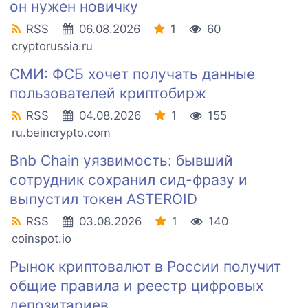
он нужен новичку
RSS
06.08.2026
1
60
cryptorussia.ru
СМИ: ФСБ хочет получать данные
пользователей криптобирж
RSS
04.08.2026
1
155
ru.beincrypto.com
Bnb Chain уязвимость: бывший
сотрудник сохранил сид-фразу и
выпустил токен ASTEROID
RSS
03.08.2026
1
140
coinspot.io
Рынок криптовалют в России получит
общие правила и реестр цифровых
депозитариев