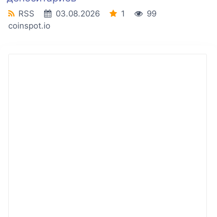
RSS
03.08.2026
1
99
coinspot.io