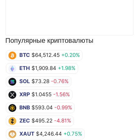
Популярные криптовалюты
BTC
$64,512.45
+0.20%
ETH
$1,909.84
+1.98%
SOL
$73.28
-0.76%
XRP
$1.0455
-1.56%
BNB
$593.04
-0.99%
ZEC
$495.22
-4.81%
XAUT
$4,246.44
+0.75%