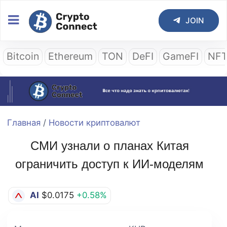
JOIN
Bitcoin
Ethereum
TON
DeFI
GameFI
NF
Главная
/
Новости криптовалют
СМИ узнали о планах Китая
ограничить доступ к ИИ-моделям
AI
$0.0175
+0.58%