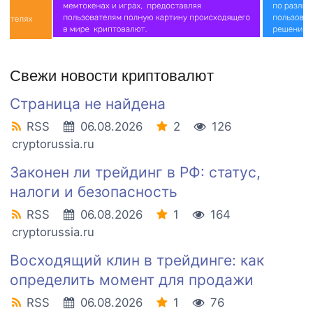
Свежи новости криптовалют
Страница не найдена
RSS
06.08.2026
2
126
cryptorussia.ru
Законен ли трейдинг в РФ: статус,
налоги и безопасность
RSS
06.08.2026
1
164
cryptorussia.ru
Восходящий клин в трейдинге: как
определить момент для продажи
RSS
06.08.2026
1
76