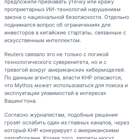
предложили признавать утечку или кражу
проприетарных ИИ-технологий нарушением
закона о национальной безопасности. Отдельно
поднимался вопрос об ограничениях для
инвесторов в китайские стартапы, связанные с
искусственным интеллектом.
Reuters связало это не только с логикой
технологического суверенитета, но и с
тревогой вокруг американских кибермоделей.
По данным агентства, власти КНР опасаются,
что Mythos может использоваться для поиска и
эксплуатации уязвимостей в интересах
Вашингтона.
Согласно журналистам, подобные решения
грозят ослабить один из главных каналов, через
который КНР конкурирует с американскими
разработками. Кроме того, запреты могут