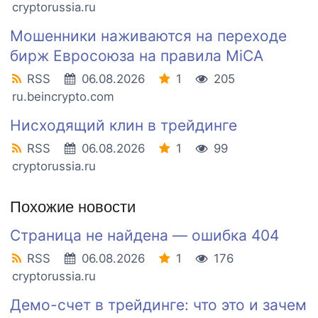
cryptorussia.ru
Мошенники наживаются на переходе
бирж Евросоюза на правила MiCA
RSS
06.08.2026
1
205
ru.beincrypto.com
Нисходящий клин в трейдинге
RSS
06.08.2026
1
99
cryptorussia.ru
Похожие новости
Страница не найдена — ошибка 404
RSS
06.08.2026
1
176
cryptorussia.ru
Демо-счет в трейдинге: что это и зачем