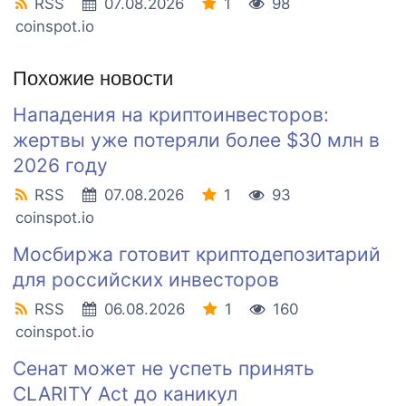
RSS
07.08.2026
1
98
coinspot.io
Похожие новости
Нападения на криптоинвесторов:
жертвы уже потеряли более $30 млн в
2026 году
RSS
07.08.2026
1
93
coinspot.io
Мосбиржа готовит криптодепозитарий
для российских инвесторов
RSS
06.08.2026
1
160
coinspot.io
Сенат может не успеть принять
CLARITY Act до каникул