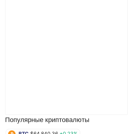
Популярные криптовалюты
BTC
$64,840.36
+0.23%