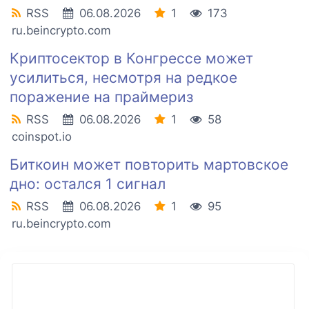
RSS
06.08.2026
1
173
ru.beincrypto.com
Криптосектор в Конгрессе может
усилиться, несмотря на редкое
поражение на праймериз
RSS
06.08.2026
1
58
coinspot.io
Биткоин может повторить мартовское
дно: остался 1 сигнал
RSS
06.08.2026
1
95
ru.beincrypto.com