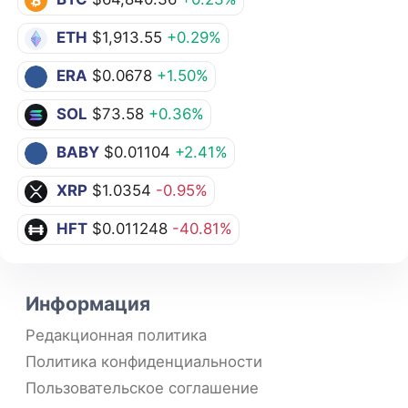
ETH
$1,913.55
+0.29%
ERA
$0.0678
+1.50%
SOL
$73.58
+0.36%
BABY
$0.01104
+2.41%
XRP
$1.0354
-0.95%
HFT
$0.011248
-40.81%
Информация
Редакционная политика
Политика конфиденциальности
Пользовательское соглашение