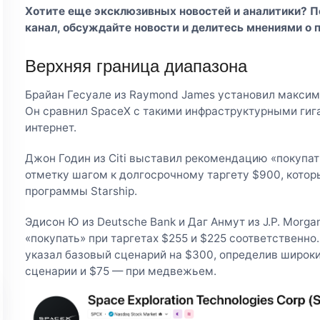
Хотите еще эксклюзивных новостей и аналитики? 
канал
, обсуждайте новости и делитесь мнениями о 
Верхняя граница диапазона
Брайан Гесуале из Raymond James установил максим
Он сравнил SpaceX с такими инфраструктурными гига
интернет.
Джон Годин из Citi выставил рекомендацию «покупать
отметку шагом к долгосрочному таргету $900, котор
программы Starship.
Эдисон Ю из Deutsche Bank и Даг Анмут из J.P. Mor
«покупать» при таргетах $255 и $225 соответственно
указал базовый сценарий на $300, определив широки
сценарии и $75 — при медвежьем.