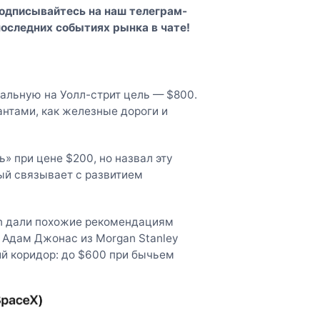
Подписывайтесь на наш
телеграм-
последних событиях рынка в чате!
альную на Уолл-стрит цель — $800.
нтами, как железные дороги и
» при цене $200, но назвал эту
ый связывает с развитием
gan дали похожие рекомендациям
. Адам Джонас из Morgan Stanley
й коридор: до $600 при бычьем