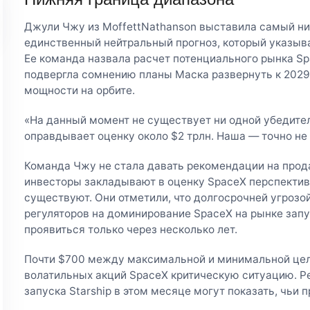
Джули Чжу из MoffettNathanson выставила самый низ
единственный нейтральный прогноз, который указыв
Ее команда назвала расчет потенциального рынка Sp
подвергла сомнению планы Маска развернуть к 2029 
мощности на орбите.
«На данный момент не существует ни одной убедите
оправдывает оценку около $2 трлн. Наша — точно н
Команда Чжу не стала давать рекомендации на прода
инвесторы закладывают в оценку SpaceX перспективы
существуют. Они отметили, что долгосрочней угрозо
регуляторов на доминирование SpaceX на рынке запу
проявиться только через несколько лет.
Почти $700 между максимальной и минимальной це
волатильных акций SpaceX критическую ситуацию. Р
запуска Starship в этом месяце могут показать, чьи 