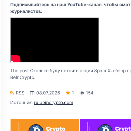
Подписывайтесь на наш YouTube-канал, чтобы смот
журналистов.
The post Сколько будут стоить акции SpaceX: обзор пр
BeInCrypto.
RSS
08.07.2026
1
154
Источник:
ru.beincrypto.com