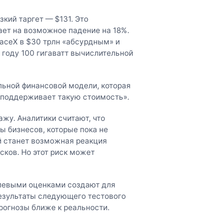
кий таргет — $131. Это
ает на возможное падение на 18%.
aceX в $30 трлн «абсурдным» и
году 100 гигаватт вычислительной
льной финансовой модели, которая
е поддерживает такую стоимость».
жу. Аналитики считают, что
 бизнесов, которые пока не
й станет возможная реакция
сков. Но этот риск может
левыми оценками создают для
езультаты следующего тестового
прогнозы ближе к реальности.