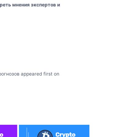
реть мнения экспертов и
огнозов appeared first on