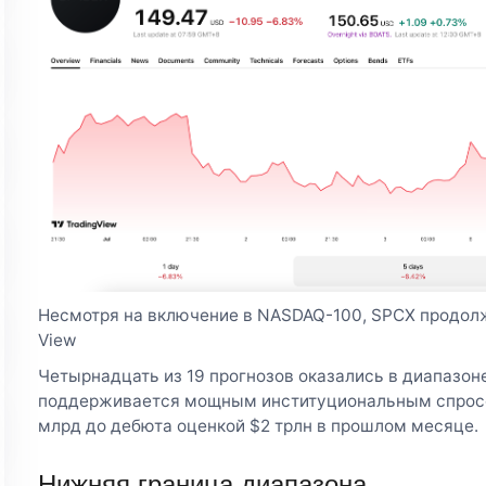
Несмотря на включение в NASDAQ-100, SPCX продолж
View
Четырнадцать из 19 прогнозов оказались в диапазон
поддерживается мощным институциональным спросом
млрд до дебюта оценкой $2 трлн в прошлом месяце.
Нижняя граница диапазона