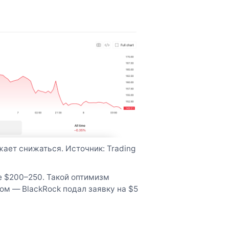
ает снижаться. Источник: Trading
е $200–250. Такой оптимизм
 — BlackRock подал заявку на $5