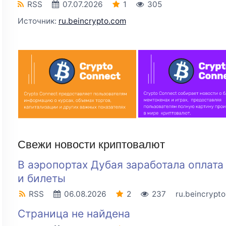
RSS
07.07.2026
1
305
Источник:
ru.beincrypto.com
Свежи новости криптовалют
В аэропортах Дубая заработала оплат
и билеты
RSS
06.08.2026
2
237
ru.beincrypt
Страница не найдена