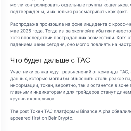
могли контролировать отдельные группы кошельков. 
подтверждены, и их нельзя рассматривать как факт.
Распродажа произошла на фоне инцидента с кросс-ч
мае 2026 года. Тогда из-за эксплойта убытки инвест
хотя впоследствии пострадавших возместили. Хотя э
падением цены сегодня, оно могло повлиять на наст
Что будет дальше с TAC
Участники рынка ждут разъяснений от команды TAC, 
данных, которые могли бы объяснить столь резкое па
информации, токен, вероятно, так и останется в зон
главными индикаторами для трейдеров станут динам
крупных кошельков.
The post Токен TAC платформы Binance Alpha обвалил
appeared first on BeInCrypto.