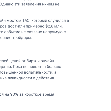
Однако эти заявления ничем не
ейн мостом TAC, который случился в
оров достигли примерно $2,8 млн,
то событие не связано напрямую с
роения трейдеров.
сообщений от бирж и ончейн-
дение. Пока не появится больше
е повышенной волатильности, а
ика ликвидности и действия
ся на 90% за короткое время