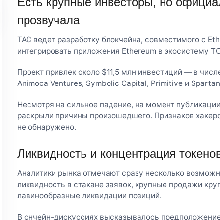
Есть крупные инвесторы, но официа
прозвучала
TAC ведет разработку блокчейна, совместимого с Eth
интегрировать приложения Ethereum в экосистему TO
Проект привлек около $11,5 млн инвестиций — в числ
Animoca Ventures, Symbolic Capital, Primitive и Spartan
Несмотря на сильное падение, на момент публикации 
раскрыли причины произошедшего. Признаков хакерск
не обнаружено.
Ликвидность и концентрация токено
Аналитики рынка отмечают сразу несколько возможны
ликвидность в стакане заявок, крупные продажи кр
лавинообразные ликвидации позиций.
В ончейн-дискуссиях высказывалось предположение