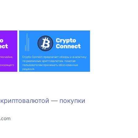
а криптовалютой — покупки
o.com