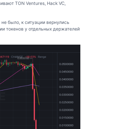
вают TON Ventures, Hack VC,
 не было, к ситуации вернулись
ии токенов у отдельных держателей