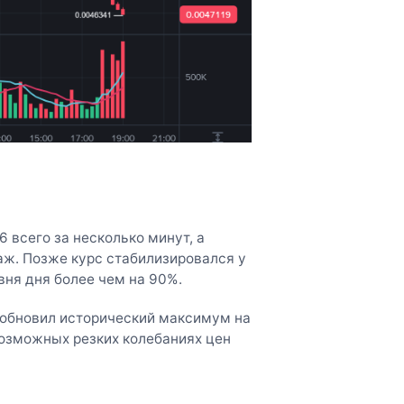
 всего за несколько минут, а
аж. Позже курс стабилизировался у
ня дня более чем на 90%.
 обновил исторический максимум на
возможных резких колебаниях цен