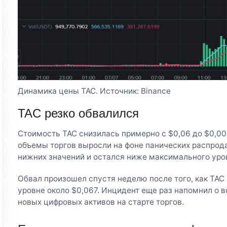
Динамика цены TAC. Источник: Binance
TAC резко обвалился
Стоимость TAC снизилась примерно с $0,06 до $0,006
объемы торгов выросли на фоне панических распрод
нижних значений и остался ниже максимального уров
Обвал произошел спустя неделю после того, как TAC
уровне около $0,067. Инцидент еще раз напомнил о 
новых цифровых активов на старте торгов.