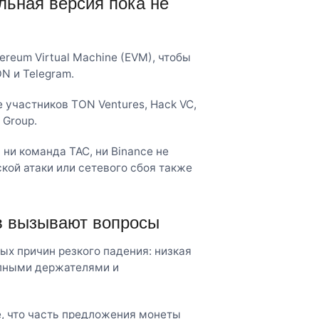
льная версия пока не
ereum Virtual Machine (EVM), чтобы
N и Telegram.
е участников TON Ventures, Hack VC,
 Group.
ни команда TAC, ни Binance не
ой атаки или сетевого сбоя также
в вызывают вопросы
х причин резкого падения: низкая
упными держателями и
, что часть предложения монеты