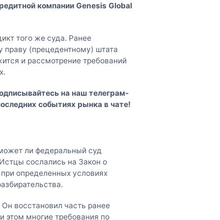
редитной компании Genesis Global
икт того же суда. Ранее
 праву (прецедентному) штата
ится и рассмотрение требований
х.
Подписывайтесь на наш
телеграм-
последних событиях рынка в чате!
 может ли федеральный суд
 Истцы сослались на Закон о
 при определенных условиях
азбирательства.
 Он восстановил часть ранее
и этом многие требования по