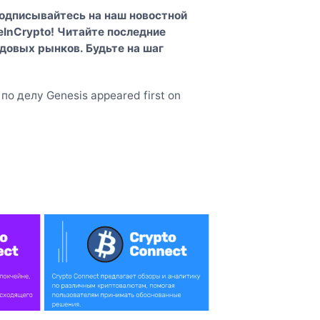
Подписывайтесь на наш
новостной
InCrypto
! Читайте последние
довых рынков. Будьте на шаг
о делу Genesis appeared first on