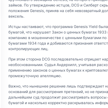
займов. По утверждению истцов, DCG и Силберт скр
положения Genesis, приняв на себя невозвратный до
вексель.
Истцы настаивают, что программа Genesis Yield был
бумагой, что нарушает Закон о ценных бумагах 1933 
компанию в мошенничестве с ценными бумагами по 
бумагами 1934 года и добиваются признания ответст
контролирующих лиц.
При этом сторона DCG последовательно отрицает на
необоснованными. Судья Андерхилл, учитывая расхо
применению законов о ценных бумагах к криптовалю
промежуточную апелляцию.
Важно, что нынешнее решение лишь подтверждает н
оснований для рассмотрения претензий, но не призна
дальнейшем суд продолжит рассматривать вопросы о 
бумагой и насколько корректно раскрывалась инфор