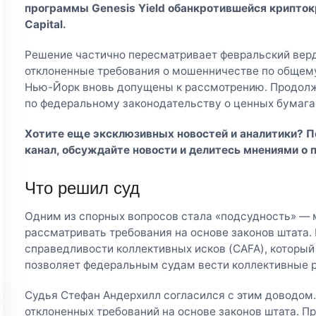
программы Genesis Yield обанкротившейся крипток
Capital.
Решение частично пересматривает февральский верд
отклоненные требования о мошенничестве по общему
Нью-Йорк вновь допущены к рассмотрению. Продолж
по федеральному законодательству о ценных бумага
Хотите еще эксклюзивных новостей и аналитики? 
канал
, обсуждайте новости и делитесь мнениями о 
Что решил суд
Одним из спорных вопросов стала «подсудность» —
рассматривать требования на основе законов штата.
справедливости коллективных исков (CAFA), который
позволяет федеральным судам вести коллективные р
Судья Стефан Андерхилл согласился с этим доводом.
отклоненных требований на основе законов штата. Пр