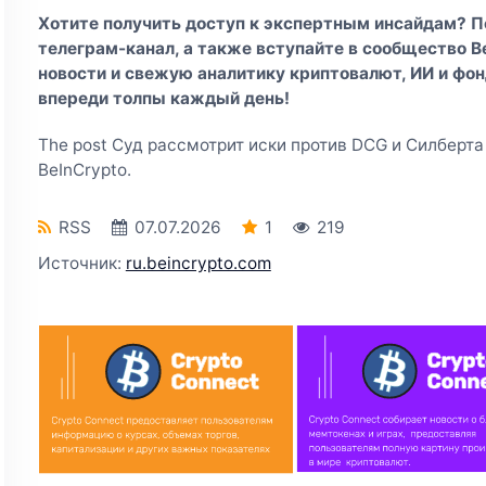
Хотите получить доступ к экспертным инсайдам? 
телеграм-канал
, а также вступайте в
сообщество Be
новости и свежую аналитику криптовалют, ИИ и фон
впереди толпы каждый день!
The post Суд рассмотрит иски против DCG и Силберта п
BeInCrypto.
RSS
07.07.2026
1
219
Источник:
ru.beincrypto.com