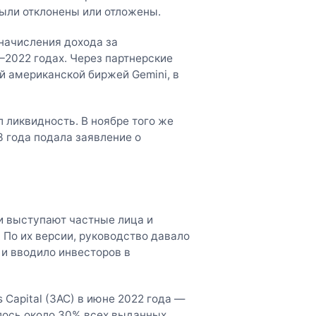
были отклонены или отложены.
 начисления дохода за
–2022 годах. Через партнерские
й американской биржей Gemini, в
 ликвидность. В ноябре того же
3 года подала заявление о
и выступают частные лица и
 По их версии, руководство давало
и вводило инвесторов в
Capital (3AC) в июне 2022 года —
лось около 30% всех выданных