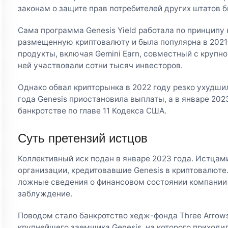
законам о защите прав потребителей других штатов 
Сама программа Genesis Yield работала по принципу
размещенную криптовалюту и была популярна в 2021
продукты, включая Gemini Earn, совместный с крупно
ней участвовали сотни тысяч инвесторов.
Однако обвал крипторынка в 2022 году резко ухудшил
года Genesis приостановила выплаты, а в январе 202
банкротстве по главе 11 Кодекса США.
Суть претензий истцов
Коллективный иск подан в январе 2023 года. Истцам
организации, кредитовавшие Genesis в криптовалюте.
ложные сведения о финансовом состоянии компании 
заблуждение.
Поводом стало банкротство хедж-фонда Three Arrows 
крупнейшего заемщика Genesis, на которого приходи