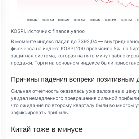
KOSPI. Источник: finance.yahoo
В моменте индекс падал до 7392,04 — внутридневное
фьючерса на индекс KOSPI 200 превысило 5%, на би
защитная система, которая на пять минут заблокиро
продажи. Торги на основном индексе были приостано
Причины падения вопреки позитивным
Сильная отчетность оказалась уже заложена в цену 
увидел немедленного превращения сильной прибыли в
что ожидания по второму кварталу были во многом 
зафиксировать прибыль.
Китай тоже в минусе