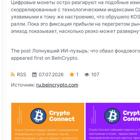
Цифровые монеты остро реагируют на подобные изме
скоррелированные с технологическими индексами СШ
уязвимыми к тому же настроению, что обрушило KOS
ралли. Пока это фиксация прибыли на перегретом рын
эпизод показывает, насколько резко может разверну
The post Лопнувший ИИ-пузырь: что обвал фондового
appeared first on BeInCrypto.
RSS
07.07.2026
1
107
Источник:
ru.beincrypto.com