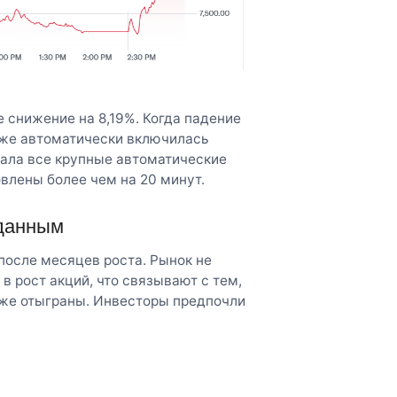
 снижение на 8,19%. Когда падение
рже автоматически включилась
вала все крупные автоматические
влены более чем на 20 минут.
 данным
после месяцев роста. Рынок не
 рост акций, что связывают с тем,
уже отыграны. Инвесторы предпочли