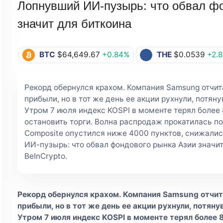
Лопнувший ИИ-пузырь: что обвал ф
значит для биткоина
BTC
$64,649.67
+0.84%
THE
$0.0539
+2.
Рекорд обернулся крахом. Компания Samsung отчит
прибыли, но в тот же день ее акции рухнули, потяну
Утром 7 июля индекс KOSPI в моменте терял более
остановить торги. Волна распродаж прокатилась по
Composite опустился ниже 4000 пунктов, снижалис
ИИ-пузырь: что обвал фондового рынка Азии значит 
BeInCrypto.
Рекорд обернулся крахом. Компания Samsung отчит
прибыли, но в тот же день ее акции рухнули, потяну
Утром 7 июля индекс KOSPI в моменте терял более 