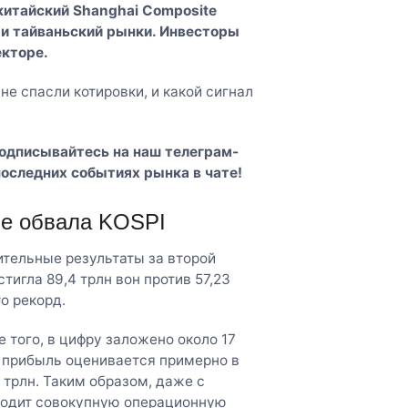
 китайский Shanghai Composite
 и тайваньский рынки. Инвесторы
екторе.
е спасли котировки, и какой сигнал
Подписывайтесь на наш
телеграм-
последних событиях рынка в чате!
не обвала KOSPI
ительные результаты за второй
игла 89,4 трлн вон против 57,23
то рекорд.
 того, в цифру заложено около 17
я прибыль оценивается примерно в
 трлн. Таким образом, даже с
сходит совокупную операционную