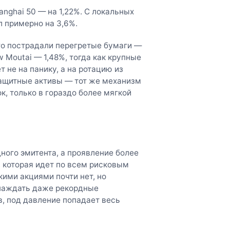
anghai 50 — на 1,22%. С локальных
 примерно на 3,6%.
го пострадали перегретые бумаги —
w Moutai — 1,48%, тогда как крупные
т не на панику, а на ротацию из
защитные активы — тот же механизм
, только в гораздо более мягкой
ного эмитента, а проявление более
 которая идет по всем рисковым
кими акциями почти нет, но
знаждать даже рекордные
в, под давление попадает весь