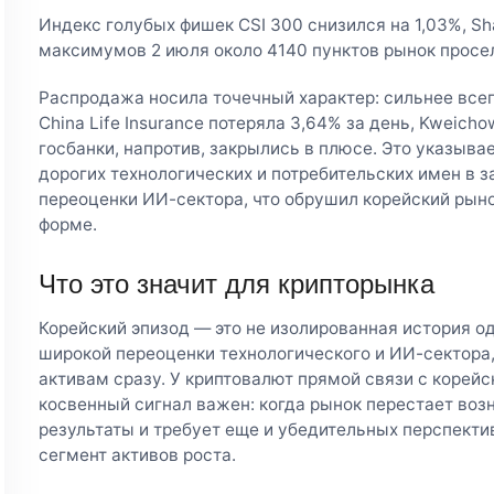
Индекс голубых фишек CSI 300 снизился на 1,03%, Sh
максимумов 2 июля около 4140 пунктов рынок просел
Распродажа носила точечный характер: сильнее все
China Life Insurance потеряла 3,64% за день, Kweicho
госбанки, напротив, закрылись в плюсе. Это указывае
дорогих технологических и потребительских имен в 
переоценки ИИ-сектора, что обрушил корейский рынок
форме.
Что это значит для крипторынка
Корейский эпизод — это не изолированная история од
широкой переоценки технологического и ИИ-сектора,
активам сразу. У криптовалют прямой связи с корейс
косвенный сигнал важен: когда рынок перестает во
результаты и требует еще и убедительных перспекти
сегмент активов роста.