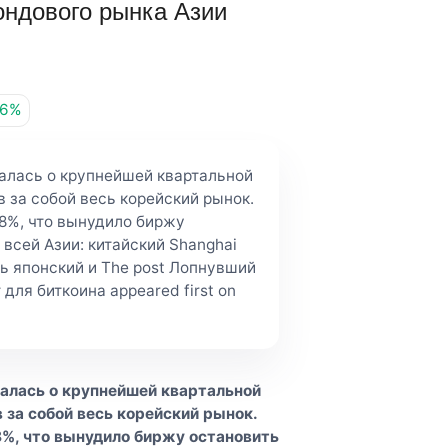
ондового рынка Азии
86%
алась о крупнейшей квартальной
в за собой весь корейский рынок.
 8%, что вынудило биржу
 всей Азии: китайский Shanghai
ь японский и The post Лопнувший
для биткоина appeared first on
алась о крупнейшей квартальной
в за собой весь корейский рынок.
8%, что вынудило биржу остановить