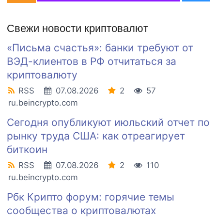
Свежи новости криптовалют
«Письма счастья»: банки требуют от
ВЭД-клиентов в РФ отчитаться за
криптовалюту
RSS
07.08.2026
2
57
ru.beincrypto.com
Сегодня опубликуют июльский отчет по
рынку труда США: как отреагирует
биткоин
RSS
07.08.2026
2
110
ru.beincrypto.com
Рбк Крипто форум: горячие темы
сообщества о криптовалютах