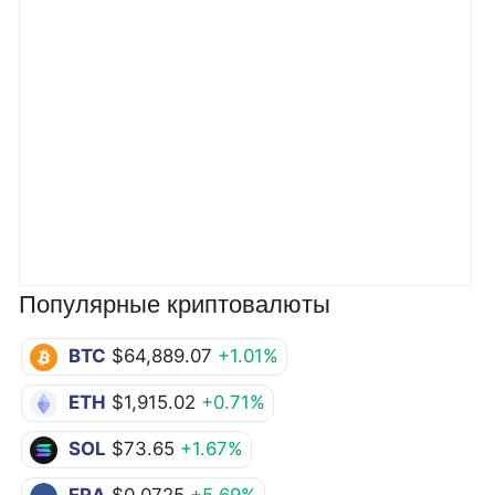
Популярные криптовалюты
BTC
$64,889.07
+1.01%
ETH
$1,915.02
+0.71%
SOL
$73.65
+1.67%