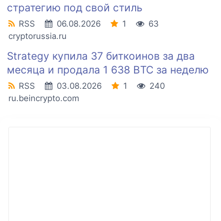
стратегию под свой стиль
RSS
06.08.2026
1
63
cryptorussia.ru
Strategy купила 37 биткоинов за два
месяца и продала 1 638 BTC за неделю
RSS
03.08.2026
1
240
ru.beincrypto.com