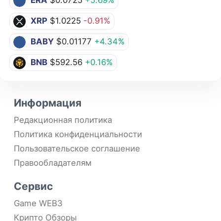
ERA
$0.0725
+5.69%
XRP
$1.0225
-0.91%
BABY
$0.01177
+4.34%
BNB
$592.56
+0.16%
Информация
Редакционная политика
Политика конфиденциальности
Пользовательское соглашение
Правообладателям
Сервис
Game WEB3
Крипто Обзоры