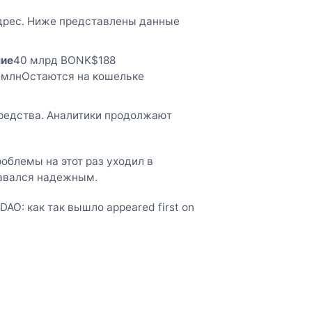
дрес. Ниже представлены данные
ние
40 млрд BONK$188
 млнОстаются на кошельке
средства. Аналитики продолжают
облемы на этот раз уходил в
тавался надежным.
DAO: как так вышло appeared first on