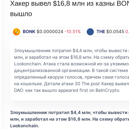
Хакер вывел $16,8 млн из казны BO
вышло
BONK
$0.0000024
-10.51%
THE
$0.0545
0
Злоумышленник потратил $4,4 млн, чтобы вывести 
млн, и заработал на этом $16,8 млн. На схему обра
Lookonchain. Атака стала возможной из-за уязвим
децентрализованной организации. В такой системе
определенный кворум голосов, причем сами голоса
на кошельке. Детали атаки 30 The post Хакер вывел
DAO: как так вышло appeared first on BeInCrypto.
Злоумышленник потратил $4,4 млн, чтобы вывести 
млн, и заработал на этом $16,8 млн. На схему обра
Lookonchain.