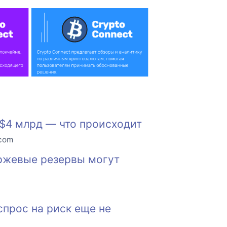
$4 млрд — что происходит
.com
иржевые резервы могут
спрос на риск еще не