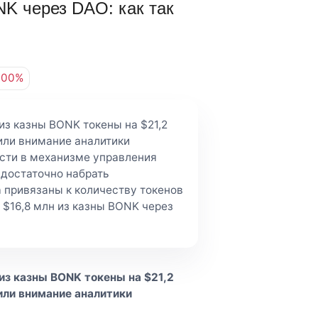
NK через DAO: как так
.00%
из казны BONK токены на $21,2
тили внимание аналитики
ости в механизме управления
 достаточно набрать
 привязаны к количеству токенов
 $16,8 млн из казны BONK через
из казны BONK токены на $21,2
тили внимание аналитики