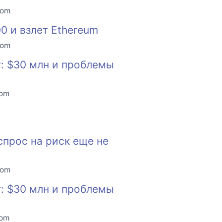
com
00 и взлет Ethereum
com
: $30 млн и проблемы
com
спрос на риск еще не
com
: $30 млн и проблемы
com