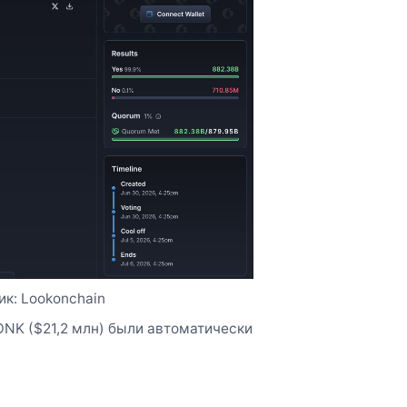
ик: Lookonchain
ONK ($21,2 млн) были автоматически