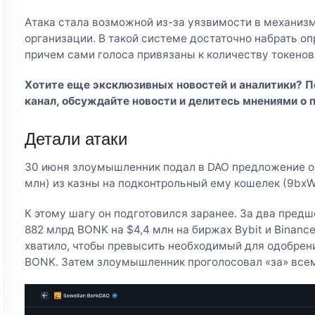
Атака стала возможной из-за уязвимости в механиз
организации. В такой системе достаточно набрать о
причем сами голоса привязаны к количеству токенов
Хотите еще эксклюзивных новостей и аналитики? 
канал
, обсуждайте новости и делитесь мнениями о 
Детали атаки
30 июня злоумышленник подал в DAO предложение о 
млн) из казны на подконтрольный ему кошелек (9bx
К этому шагу он подготовился заранее. За два пре
882 млрд BONK на $4,4 млн на биржах Bybit и Binance
хватило, чтобы превысить необходимый для одобрен
BONK. Затем злоумышленник проголосовал «за» все