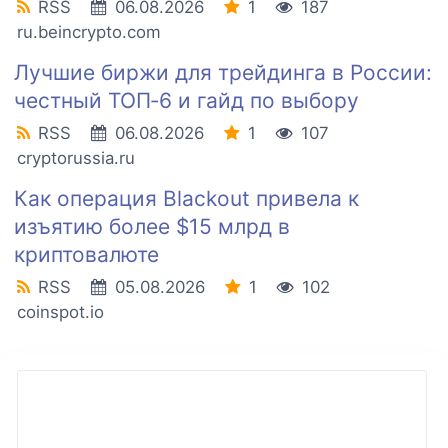
RSS
06.08.2026
1
187
ru.beincrypto.com
Лучшие биржи для трейдинга в России:
честный ТОП‑6 и гайд по выбору
RSS
06.08.2026
1
107
cryptorussia.ru
Как операция Blackout привела к
изъятию более $15 млрд в
криптовалюте
RSS
05.08.2026
1
102
coinspot.io