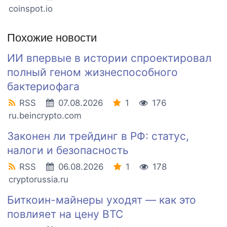
coinspot.io
Похожие новости
ИИ впервые в истории спроектировал
полный геном жизнеспособного
бактериофага
RSS
07.08.2026
1
176
ru.beincrypto.com
Законен ли трейдинг в РФ: статус,
налоги и безопасность
RSS
06.08.2026
1
178
cryptorussia.ru
Биткоин-майнеры уходят — как это
повлияет на цену BTC