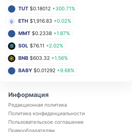
TUT
$0.18012
+300.71%
ETH
$1,916.83
+0.02%
MMT
$0.2338
+1.87%
SOL
$76.11
+2.02%
BNB
$603.32
+1.56%
BABY
$0.01292
+9.68%
Информация
Редакционная политика
Политика конфиденциальности
Пользовательское соглашение
Правообладателям