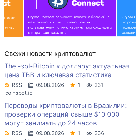
Свежи новости криптовалют
The -sol-Bitcoin к доллару: актуальная
цена TBB и ключевая статистика
RSS
09.08.2026
1
231
coinspot.io
Переводы криптовалюты в Бразилии:
проверки операций свыше $10 000
могут занимать до 24 часов
RSS
09.08.2026
1
236