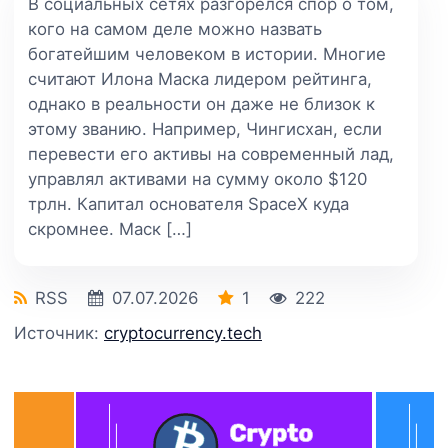
В социальных сетях разгорелся спор о том,
кого на самом деле можно назвать
богатейшим человеком в истории. Многие
считают Илона Маска лидером рейтинга,
однако в реальности он даже не близок к
этому званию. Например, Чингисхан, если
перевести его активы на современный лад,
управлял активами на сумму около $120
трлн. Капитал основателя SpaceX куда
скромнее. Маск […]
RSS
07.07.2026
1
222
Источник:
cryptocurrency.tech