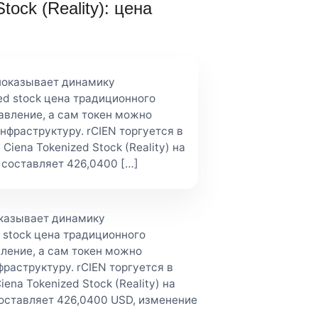
ock (Reality): цена
 показывает динамику
ed stock цена традиционного
авление, а сам токен можно
фраструктуру. rCIEN торгуется в
iena Tokenized Stock (Reality) на
составляет 426,0400 […]
показывает динамику
d stock цена традиционного
ление, а сам токен можно
раструктуру. rCIEN торгуется в
na Tokenized Stock (Reality) на
оставляет 426,0400 USD, изменение