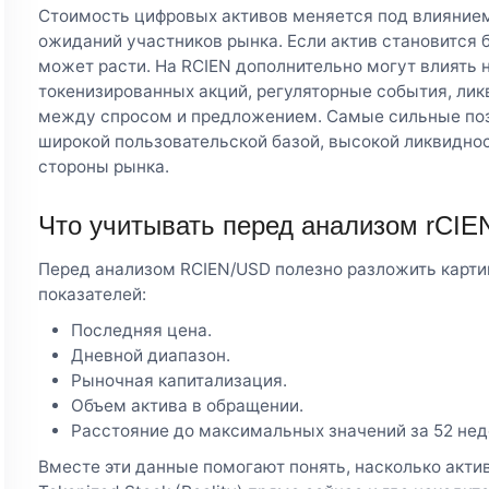
Стоимость цифровых активов меняется под влиянием
ожиданий участников рынка. Если актив становится 
может расти. На RCIEN дополнительно могут влиять н
токенизированных акций, регуляторные события, лик
между спросом и предложением. Самые сильные поз
широкой пользовательской базой, высокой ликвидно
стороны рынка.
Что учитывать перед анализом rCIE
Перед анализом RCIEN/USD полезно разложить карти
показателей:
Последняя цена.
Дневной диапазон.
Рыночная капитализация.
Объем актива в обращении.
Расстояние до максимальных значений за 52 нед
Вместе эти данные помогают понять, насколько акти