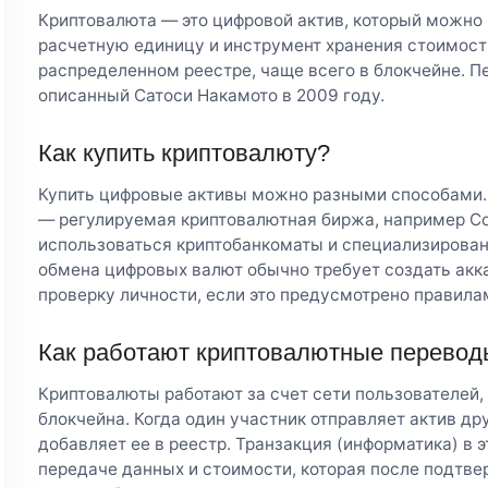
Криптовалюта — это цифровой актив, который можно 
расчетную единицу и инструмент хранения стоимости
распределенном реестре, чаще всего в блокчейне. Пе
описанный Сатоси Накамото в 2009 году.
Как купить криптовалюту?
Купить цифровые активы можно разными способами.
— регулируемая криптовалютная биржа, например Co
использоваться криптобанкоматы и специализирова
обмена цифровых валют обычно требует создать акка
проверку личности, если это предусмотрено правила
Как работают криптовалютные перевод
Криптовалюты работают за счет сети пользователей,
блокчейна. Когда один участник отправляет актив др
добавляет ее в реестр. Транзакция (информатика) в э
передаче данных и стоимости, которая после подтв