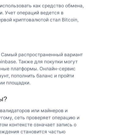
использовать как средство обмена,
. Учет операций ведется в
рвой криптовалютой стал Bitcoin,
 Самый распространенный вариант
inbase. Также для покупки могут
нные платформы. Онлайн-сервис
унт, пополнить баланс и пройти
ми площадки.
ы?
 валидаторов или майнеров и
угому, сеть проверяет операцию и
том контексте означает запись о
ерждения становится частью