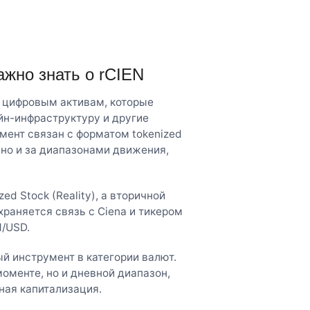
важно знать о rCIEN
я к цифровым активам, которые
йн-инфраструктуру и другие
мент связан с форматом tokenized
, но и за диапазонами движения,
ed Stock (Reality), а вторичной
раняется связь с Ciena и тикером
N/USD.
й инструмент в категории валют.
оменте, но и дневной диапазон,
ная капитализация.