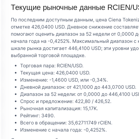
Текущие рыночные данные RCIEN/
По последним доступным данным, цена Ciena Tokenize
отметке 426,0400 USD. Дневное снижение составляе
помогают оценить диапазон за 52 недели от 0,0000 д
начала года на -0,4252%. Максимальный диапазон с
шкале рынка достигает 446,4100 USD; эти уровни удо
выбранной торговой площадке.
Торговая пара: RCIEN/USD.
Текущая цена: 426,0400 USD.
Изменение: -1,4600 USD, или -0,34%.
Дневной диапазон: от 421,1000 до 443,0700 USD.
Диапазон за 52 недели: от 0,0000 до 446,4100 US
Спрос и предложение: 422,80 / 426,52.
Рыночная капитализация: 15,17K.
Рейтинг: 3490.
Всего в обращении: 35,62711749 rCIEN.
Изменение с начала года: -0,4252%.