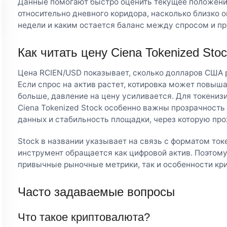
Данные помогают быстро оценить текущее положение
относительно дневного коридора, насколько близко о
недели и каким остается баланс между спросом и п
Как читать цену Ciena Tokenized Sto
Цена RCIEN/USD показывает, сколько долларов США ры
Если спрос на актив растет, котировка может повыш
больше, давление на цену усиливается. Для токени
Ciena Tokenized Stock особенно важны прозрачность
данных и стабильность площадки, через которую про
Stock в названии указывает на связь с форматом то
инструмент обращается как цифровой актив. Поэтому
привычные рыночные метрики, так и особенности кр
Часто задаваемые вопросы
Что такое криптовалюта?