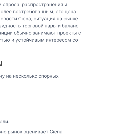
 спроса, распространения и
более востребованным, его цена
овости Ciena, ситуация на рынке
видность торговой пары и баланс
иции обычно занимают проекты с
стью и устойчивым интересом со
N
ну на несколько опорных
ели.
вно рынок оценивает Ciena