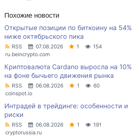
Похожие новости
Открытые позиции по биткоину на 54%
ниже октябрьского пика
RSS
07.08.2026
1
154
ru.beincrypto.com
Криптовалюта Cardano выросла на 10%
на фоне бычьего движения рынка
RSS
06.08.2026
1
60
coinspot.io
Интрадей в трейдинге: особенности и
риски
RSS
06.08.2026
1
191
cryptorussia.ru