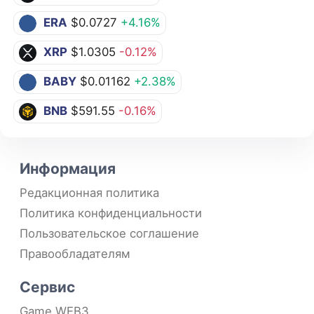
ERA
$0.0727
+4.16%
XRP
$1.0305
-0.12%
BABY
$0.01162
+2.38%
BNB
$591.55
-0.16%
Информация
Редакционная политика
Политика конфиденциальности
Пользовательское соглашение
Правообладателям
Сервис
Game WEB3