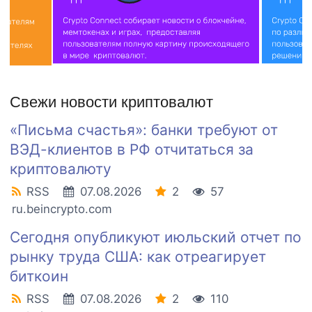
Свежи новости криптовалют
«Письма счастья»: банки требуют от
ВЭД-клиентов в РФ отчитаться за
криптовалюту
RSS
07.08.2026
2
57
ru.beincrypto.com
Сегодня опубликуют июльский отчет по
рынку труда США: как отреагирует
биткоин
RSS
07.08.2026
2
110