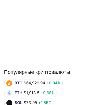
Популярные криптовалюты
BTC
$64,929.94
+0.94%
ETH
$1,913.5
+0.68%
SOL
$73.95
+1.85%