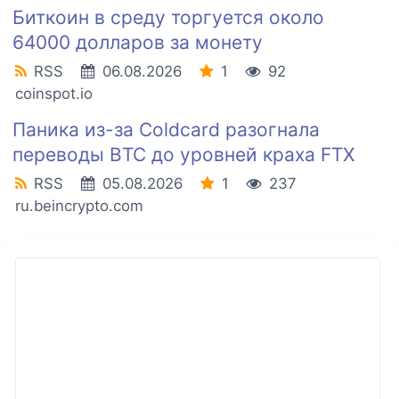
Биткоин в среду торгуется около
64000 долларов за монету
RSS
06.08.2026
1
92
coinspot.io
Паника из-за Coldcard разогнала
переводы BTC до уровней краха FTX
RSS
05.08.2026
1
237
ru.beincrypto.com