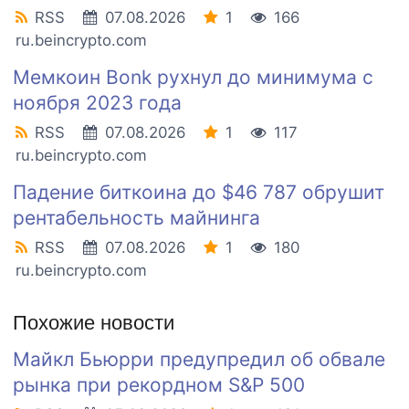
RSS
07.08.2026
1
166
ru.beincrypto.com
Мемкоин Bonk рухнул до минимума с
ноября 2023 года
RSS
07.08.2026
1
117
ru.beincrypto.com
Падение биткоина до $46 787 обрушит
рентабельность майнинга
RSS
07.08.2026
1
180
ru.beincrypto.com
Похожие новости
Майкл Бьюрри предупредил об обвале
рынка при рекордном S&P 500