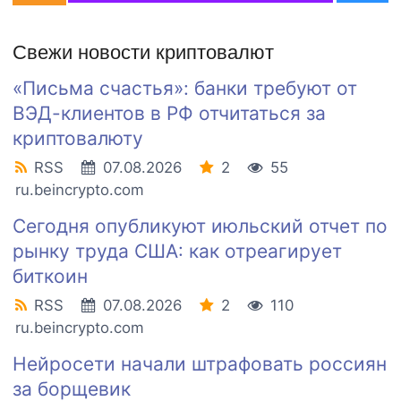
Свежи новости криптовалют
«Письма счастья»: банки требуют от
ВЭД-клиентов в РФ отчитаться за
криптовалюту
RSS
07.08.2026
2
55
ru.beincrypto.com
Сегодня опубликуют июльский отчет по
рынку труда США: как отреагирует
биткоин
RSS
07.08.2026
2
110
ru.beincrypto.com
Нейросети начали штрафовать россиян
за борщевик