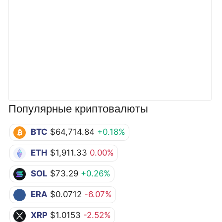
Популярные криптовалюты
BTC
$64,714.84
+0.18%
ETH
$1,911.33
0.00%
SOL
$73.29
+0.26%
ERA
$0.0712
-6.07%
XRP
$1.0153
-2.52%