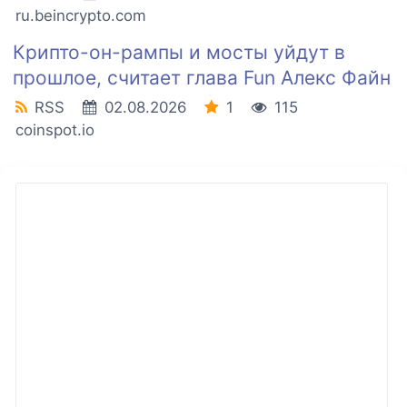
ru.beincrypto.com
Крипто-он-рампы и мосты уйдут в
прошлое, считает глава Fun Алекс Файн
RSS
02.08.2026
1
115
coinspot.io