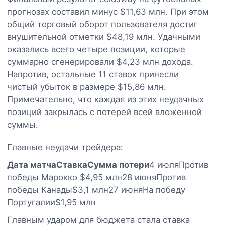
прогнозах составил минус $11,63 млн. При этом
общий торговый оборот пользователя достиг
внушительной отметки $48,19 млн. Удачными
оказались всего четыре позиции, которые
суммарно сгенерировали $4,23 млн дохода.
Напротив, остальные 11 ставок принесли
чистый убыток в размере $15,86 млн.
Примечательно, что каждая из этих неудачных
позиций закрылась с потерей всей вложенной
суммы.
Главные неудачи трейдера:
Дата матча
Ставка
Сумма потери
4 июляПротив
победы Марокко $4,95 млн28 июняПротив
победы Канады$3,1 млн27 июняНа победу
Португалии$1,95 млн
Главным ударом для бюджета стала ставка