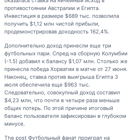
оказалась ставка на ничейный исход в
противостоянии Австралии и Египта.
Инвестиция в размере $689 тыс. позволила
получить $1,12 млн чистой прибыли,
продемонстрировав доходность 162,4%.
Дополнительно доход принесли еще три
футбольных пари. Спред на сборную Колумбии
(-1.5) добавил к балансу $1,07 млн. Столько же
принесла победа Хорватии в матче от 27 июня.
Наконец, ставка против выигрыша Египта 3
июля обеспечила еще $963 тыс.
Следовательно, совокупный доход составил
$4,23 млн, что почти в четыре раза меньше
общих потерь. По этой причине итоговый
баланс пользователя зафиксирован в глубоком
минусе.
The post Футбольный фанат проиграл на