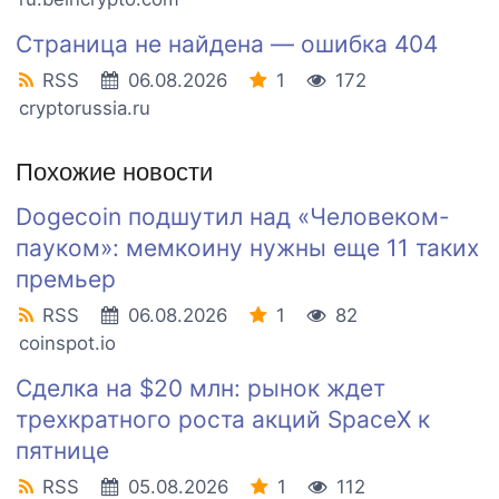
Страница не найдена — ошибка 404
RSS
06.08.2026
1
172
cryptorussia.ru
Похожие новости
Dogecoin подшутил над «Человеком-
пауком»: мемкоину нужны еще 11 таких
премьер
RSS
06.08.2026
1
82
coinspot.io
Сделка на $20 млн: рынок ждет
трехкратного роста акций SpaceX к
пятнице
RSS
05.08.2026
1
112