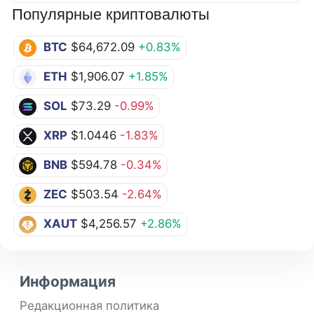
Популярные криптовалюты
BTC
$64,672.09
+0.83%
ETH
$1,906.07
+1.85%
SOL
$73.29
-0.99%
XRP
$1.0446
-1.83%
BNB
$594.78
-0.34%
ZEC
$503.54
-2.64%
XAUT
$4,256.57
+2.86%
Информация
Редакционная политика