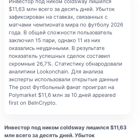
Инвестор под ником coldsway лишился
$11,63 млн всего за десять дней. Убыток
зафиксирован на ставках, связанных с
матчами чемпионата мира по футболу 2026
года. В общей сложности пользователь
заключил 15 пари, однако 11 из них
оказались неудачными. В результате
показатель успешных сделок составил
скромные 26,7%. Статистику обнародовали
аналитики Lookonchain. Для анализа
эксперты использовали открытые данные
The post Футбольный фанат проиграл на
Polymarket $11,6 млн за 10 дней appeared
first on BeInCrypto.
Инвестор под ником coldsway лишился $11,63
млн всего за десять дней. Убыток