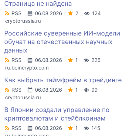
Страница не найдена
RSS
06.08.2026
2
124
cryptorussia.ru
Российские суверенные ИИ-модели
обучат на отечественных научных
данных
RSS
06.08.2026
1
225
ru.beincrypto.com
Как выбрать таймфрейм в трейдинге
RSS
06.08.2026
1
99
cryptorussia.ru
В Японии создали управление по
криптовалютам и стейблкоинам
RSS
06.08.2026
1
145
ru.beincrypto.com