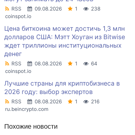
RSS
09.08.2026
1
238
coinspot.io
Цена биткоина может достичь 1,3 млн
долларов США: Мэтт Хоуган из Bitwise
ждет триллионы институциональных
денег
RSS
08.08.2026
1
64
coinspot.io
Лучшие страны для криптобизнеса в
2026 году: выбор экспертов
RSS
08.08.2026
1
216
ru.beincrypto.com
Похожие новости