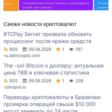
Свежи новости криптовалют
BTCPay Server призвала обновить
процессинг после кражи средств
RSS
09.08.2026
1
187
ru.beincrypto.com
The -sol-Bitcoin к доллару: актуальная
цена TBB и ключевая статистика
RSS
09.08.2026
1
238
coinspot.io
Переводы криптовалюты в Бразилии:
проверки операций свыше $10 000
могут занимать до 24 часов