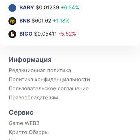
BABY
$0.01239
+6.54%
BNB
$601.62
+1.18%
BICO
$0.05411
-5.52%
Информация
Редакционная политика
Политика конфиденциальности
Пользовательское соглашение
Правообладателям
Сервис
Game WEB3
Крипто Обзоры