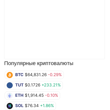
Популярные криптовалюты
BTC
$64,831.26
-0.29%
TUT
$0.1726
+233.21%
ETH
$1,914.45
-0.10%
SOL
$76.34
+1.86%