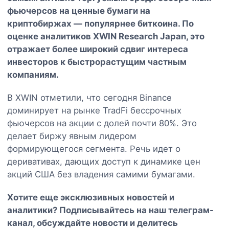
фьючерсов на ценные бумаги на
криптобиржах — популярнее биткоина. По
оценке аналитиков XWIN Research Japan, это
отражает более широкий сдвиг интереса
инвесторов к быстрорастущим частным
компаниям.
В XWIN отметили, что сегодня Binance
доминирует на рынке TradFi бессрочных
фьючерсов на акции с долей почти 80%. Это
делает биржу явным лидером
формирующегося сегмента. Речь идет о
деривативах, дающих доступ к динамике цен
акций США без владения самими бумагами.
Хотите еще эксклюзивных новостей и
аналитики? Подписывайтесь на наш
телеграм-
канал
, обсуждайте новости и делитесь