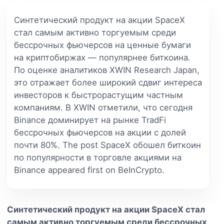
Синтетический продукт на акции SpaceX
стал самым активно торгуемым среди
бессрочных фьючерсов на ценные бумаги
на криптобиржах — популярнее биткоина.
По оценке аналитиков XWIN Research Japan,
это отражает более широкий сдвиг интереса
инвесторов к быстрорастущим частным
компаниям. В XWIN отметили, что сегодня
Binance доминирует на рынке TradFi
бессрочных фьючерсов на акции с долей
почти 80%. The post SpaceX обошел биткоин
по популярности в торговле акциями на
Binance appeared first on BeInCrypto.
Синтетический продукт на акции SpaceX стал
самым активно торгуемым среди бессрочных