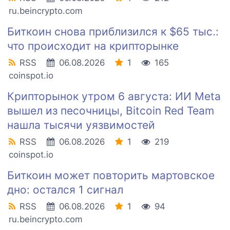
ru.beincrypto.com
Биткоин снова приблизился к $65 тыс.:
что происходит на крипторынке
RSS
06.08.2026
1
165
coinspot.io
Крипторынок утром 6 августа: ИИ Meta
вышел из песочницы, Bitcoin Red Team
нашла тысячи уязвимостей
RSS
06.08.2026
1
219
coinspot.io
Биткоин может повторить мартовское
дно: остался 1 сигнал
RSS
06.08.2026
1
94
ru.beincrypto.com