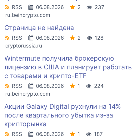
RSS
06.08.2026
2
237
ru.beincrypto.com
Страница не найдена
RSS
06.08.2026
2
128
cryptorussia.ru
Wintermute получила брокерскую
лицензию в США и планирует работать
с товарами и крипто-ETF
RSS
06.08.2026
1
224
ru.beincrypto.com
Акции Galaxy Digital рухнули на 14%
после квартального убытка из-за
крипторынка
RSS
06.08.2026
1
187