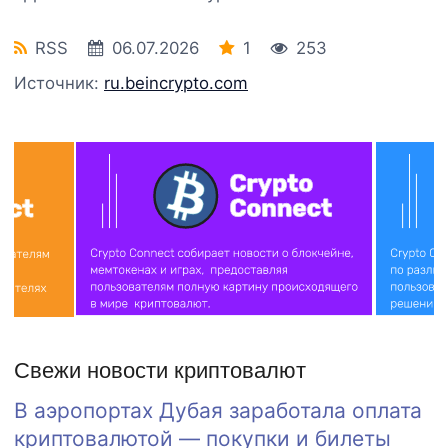
RSS
06.07.2026
1
253
Источник:
ru.beincrypto.com
Свежи новости криптовалют
В аэропортах Дубая заработала оплата
криптовалютой — покупки и билеты