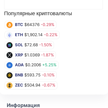
Популярные криптовалюты
BTC
$64376
-0.29%
ETH
$1,902.14
-0.22%
SOL
$72.68
-1.50%
XRP
$1.0369
-1.87%
ADA
$0.2006
+5.25%
BNB
$593.75
-0.10%
ZEC
$504.94
-0.67%
Информация