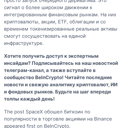
просто запуск очередного дериватива. Это
сигнал о более широком движении к
интегрированным финансовым рынкам. На них
криптовалюты, акции, ETF, облигации и со
временем токенизированные реальные активы
смогут сосуществовать на единой
инфраструктуре.
Хотите получить доступ к экспертным
инсайдам? Подписывайтесь на наш
новостной
телеграм-канал
, а также вступайте в
сообщество BeInCrypto
! Читайте последние
новости и свежую аналитику криптовалют, ИИ
и фондовых рынков. Будьте на шаг впереди
толпы каждый день!
The post SpaceX обошел биткоин по
популярности в торговле акциями на Binance
appeared first on BeInCrypto.