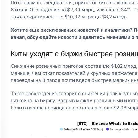
По словам исследователя, приток от китов снизился с
6 июля. Это падение на $2,39 млрд, или около 34%. Р
тоже сократились — с $10,02 млрд до $8,2 млрд.
Хотите еще эксклюзивных новостей и аналитики? 
канал
, обсуждайте новости и делитесь мнениями о 
Киты уходят с биржи быстрее розни
Снижение розничных притоков составило $1,82 млрд, 
меньше, чем откат показателей у крупных держателе
переводы на Binance почти вдвое быстрее мелких ин
Такое расхождение говорит о снижении роли крупны
биткоина на биржу. Разрыв между розничными и кит
Если в начале периода он составлял около $2,98 млрд