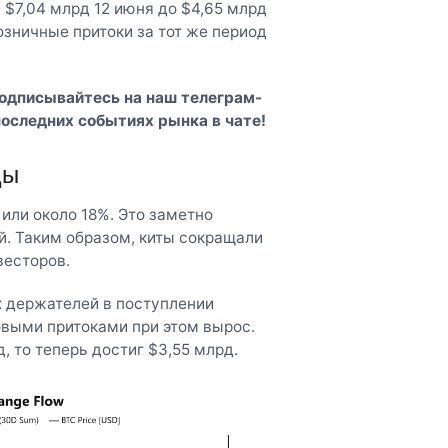
 $7,04 млрд 12 июня до $4,65 млрд
озничные притоки за тот же период
Подписывайтесь на наш
телеграм-
последних событиях рынка в чате!
цы
или около 18%. Это заметно
й. Таким образом, киты сокращали
весторов.
х держателей в поступлении
овыми притоками при этом вырос.
, то теперь достиг $3,55 млрд.