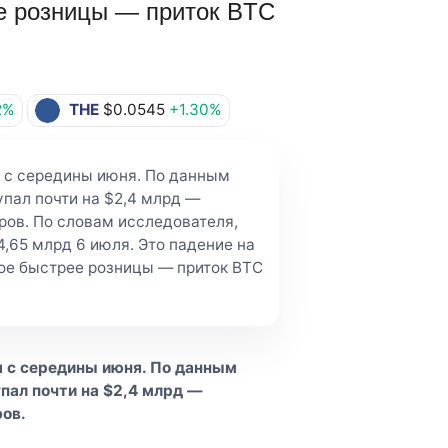
ее розницы — приток BTC
2%
THE
$0.0545
+1.30%
ся с середины июня. По данным
упал почти на $2,4 млрд —
ров. По словам исследователя,
4,65 млрд 6 июля. Это падение на
двое быстрее розницы — приток BTC
ся с середины июня. По данным
пал почти на $2,4 млрд —
ов.