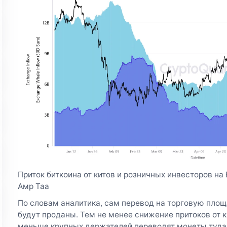
Приток биткоина от китов и розничных инвесторов на
Амр Таа
По словам аналитика, сам перевод на торговую площ
будут проданы. Тем не менее снижение притоков от к
меньше крупных держателей переводят монеты туда, 