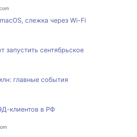
.com
macOS, слежка через Wi-Fi
т запустить сентябрьское
млн: главные события
ЭД-клиентов в РФ
com