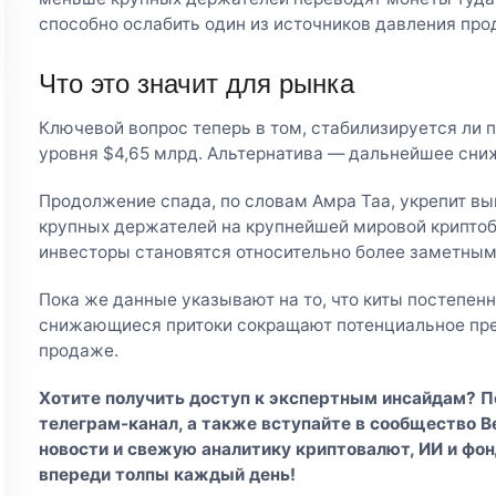
способно ослабить один из источников давления про
Что это значит для рынка
Ключевой вопрос теперь в том, стабилизируется ли п
уровня $4,65 млрд. Альтернатива — дальнейшее сни
Продолжение спада, по словам Амра Таа, укрепит вы
крупных держателей на крупнейшей мировой криптоб
инвесторы становятся относительно более заметным
Пока же данные указывают на то, что киты постепенно
снижающиеся притоки сокращают потенциальное пред
продаже.
Хотите получить доступ к экспертным инсайдам? 
телеграм-канал
, а также вступайте в
сообщество Be
новости и свежую аналитику криптовалют, ИИ и фон
впереди толпы каждый день!