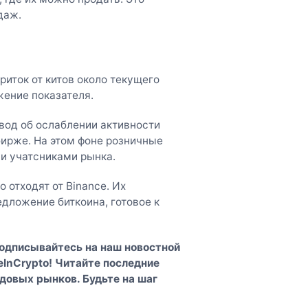
даж.
риток от китов около текущего
жение показателя.
вод об ослаблении активности
ирже. На этом фоне розничные
и учатсниками рынка.
 отходят от Binance. Их
ложение биткоина, готовое к
Подписывайтесь на наш
новостной
InCrypto
! Читайте последние
довых рынков. Будьте на шаг