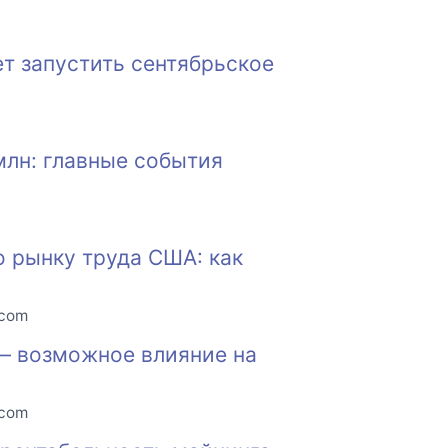
т запустить сентябрьское
млн: главные события
о рынку труда США: как
.com
 — возможное влияние на
.com