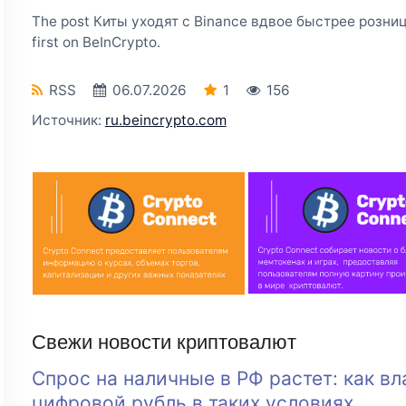
The post Киты уходят с Binance вдвое быстрее розни
first on BeInCrypto.
RSS
06.07.2026
1
156
Источник:
ru.beincrypto.com
Свежи новости криптовалют
Спрос на наличные в РФ растет: как вл
цифровой рубль в таких условиях