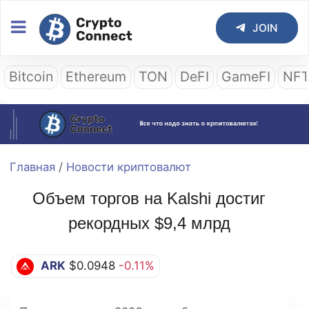
JOIN
Bitcoin
Ethereum
TON
DeFI
GameFI
NF
Главная
/
Новости криптовалют
Объем торгов на Kalshi достиг
рекордных $9,4 млрд
ARK
$0.0948
-0.11%