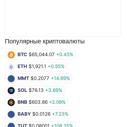
Популярные криптовалюты
BTC
$65,044.07
+0.45%
ETH
$1,921.1
+0.55%
MMT
$0.2077
+14.69%
SOL
$76.13
+3.69%
BNB
$603.86
+2.09%
BABY
$0.0126
+7.23%
TUT
$0.08001
+108.25%