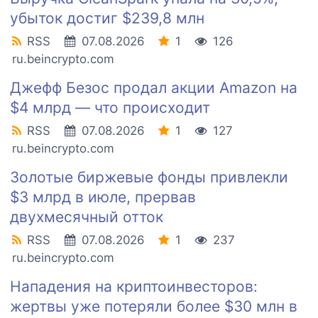
убыток достиг $239,8 млн
RSS
07.08.2026
1
126
ru.beincrypto.com
Джефф Безос продал акции Amazon на
$4 млрд — что происходит
RSS
07.08.2026
1
127
ru.beincrypto.com
Золотые биржевые фонды привлекли
$3 млрд в июле, прервав
двухмесячный отток
RSS
07.08.2026
1
237
ru.beincrypto.com
Нападения на криптоинвесторов:
жертвы уже потеряли более $30 млн в