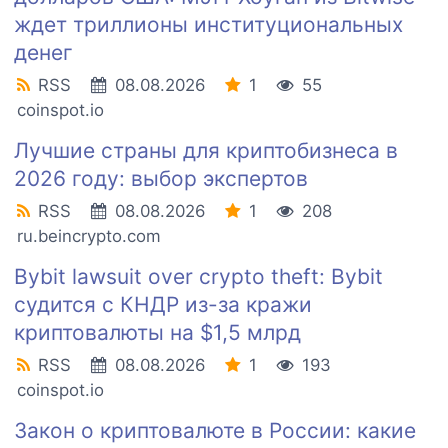
ждет триллионы институциональных
денег
RSS
08.08.2026
1
55
coinspot.io
Лучшие страны для криптобизнеса в
2026 году: выбор экспертов
RSS
08.08.2026
1
208
ru.beincrypto.com
Bybit lawsuit over crypto theft: Bybit
судится с КНДР из-за кражи
криптовалюты на $1,5 млрд
RSS
08.08.2026
1
193
coinspot.io
Закон о криптовалюте в России: какие