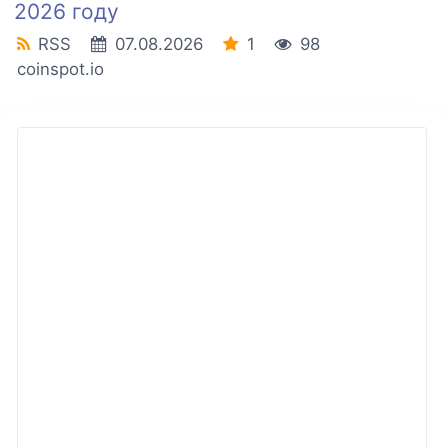
2026 году
RSS
07.08.2026
1
98
coinspot.io