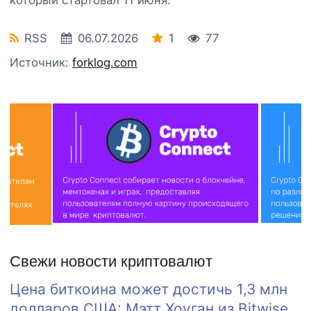
RSS
06.07.2026
1
77
Источник:
forklog.com
Свежи новости криптовалют
Цена биткоина может достичь 1,3 млн
долларов США: Мэтт Хоуган из Bitwise