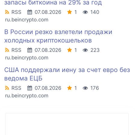
запасы биткоина на 29% за год
RSS
07.08.2026
1
140
ru.beincrypto.com
В России резко взлетели продажи
холодных криптокошельков
RSS
07.08.2026
1
223
ru.beincrypto.com
США поддержали иену за счет евро без
ведома ЕЦБ
RSS
07.08.2026
1
176
ru.beincrypto.com