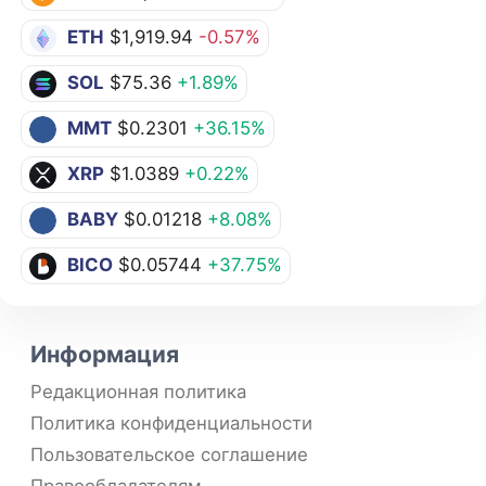
ETH
$1,919.94
-0.57%
SOL
$75.36
+1.89%
MMT
$0.2301
+36.15%
XRP
$1.0389
+0.22%
BABY
$0.01218
+8.08%
BICO
$0.05744
+37.75%
Информация
Редакционная политика
Политика конфиденциальности
Пользовательское соглашение