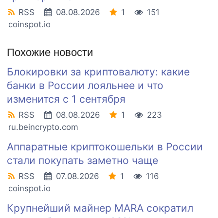
RSS
08.08.2026
1
151
coinspot.io
Похожие новости
Блокировки за криптовалюту: какие
банки в России лояльнее и что
изменится с 1 сентября
RSS
08.08.2026
1
223
ru.beincrypto.com
Аппаратные криптокошельки в России
стали покупать заметно чаще
RSS
07.08.2026
1
116
coinspot.io
Крупнейший майнер MARA сократил