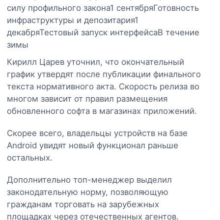
силу профильного закона1 сентябряГотовность
инфраструктуры и депозитария1
декабряТестовый запуск интерфейсаВ течение
зимы
Кирилл Царев уточнил, что окончательный
график утвердят после публикации финального
текста нормативного акта. Скорость релиза во
многом зависит от правил размещения
обновленного софта в магазинах приложений.
Скорее всего, владельцы устройств на базе
Android увидят новый функционал раньше
остальных.
Дополнительно топ-менеджер выделил
законодательную норму, позволяющую
гражданам торговать на зарубежных
площадках через отечественных агентов.