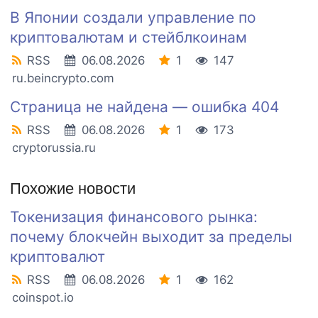
В Японии создали управление по
криптовалютам и стейблкоинам
RSS
06.08.2026
1
147
ru.beincrypto.com
Страница не найдена — ошибка 404
RSS
06.08.2026
1
173
cryptorussia.ru
Похожие новости
Токенизация финансового рынка:
почему блокчейн выходит за пределы
криптовалют
RSS
06.08.2026
1
162
coinspot.io