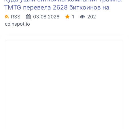
TMTG перевела 2628 биткоинов на
RSS
03.08.2026
1
202
coinspot.io