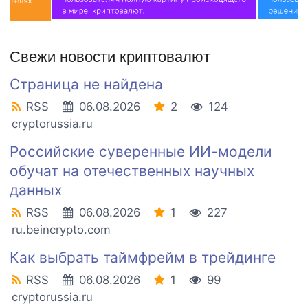
Свежи новости криптовалют
Страница не найдена
RSS
06.08.2026
2
124
cryptorussia.ru
Российские суверенные ИИ-модели
обучат на отечественных научных
данных
RSS
06.08.2026
1
227
ru.beincrypto.com
Как выбрать таймфрейм в трейдинге
RSS
06.08.2026
1
99
cryptorussia.ru