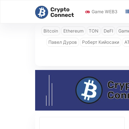
Game WEB3
Bitcoin
Ethereum
TON
DeFI
Game
Павел Дуров
Роберт Кийосаки
A