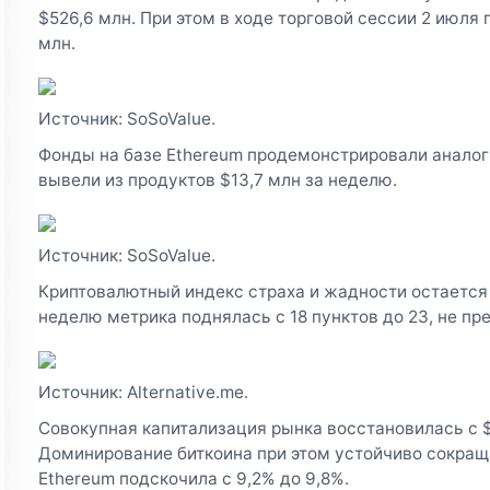
$526,6 млн. При этом в ходе торговой сессии 2 июля 
млн.
Источник: SoSoValue.
Фонды на базе Ethereum продемонстрировали анало
вывели из продуктов $13,7 млн за неделю.
Источник: SoSoValue.
Криптовалютный индекс страха и жадности остается 
неделю метрика поднялась с 18 пунктов до 23, не пр
Источник: Alternative.me.
Совокупная капитализация рынка восстановилась с $2
Доминирование биткоина при этом устойчиво сокраща
Ethereum подскочила с 9,2% до 9,8%.