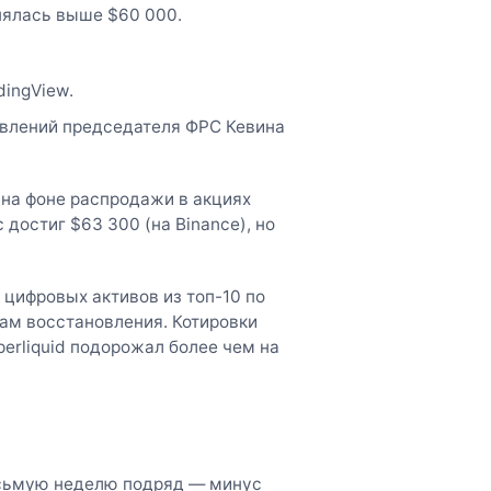
нялась выше $60 000.
dingView.
явлений председателя ФРС Кевина
на фоне распродажи в акциях
 достиг $63 300 (на Binance), но
 цифровых активов из топ-10 по
ам восстановления. Котировки
yperliquid подорожал более чем на
осьмую неделю подряд — минус