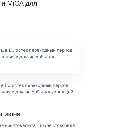
 и MiCA для
а, в EC истек переходный период
ования и другие события
 в EC истек переходный период
вания и другие события уходящей
а июня
ая криптовалюта 1 июля отскочила