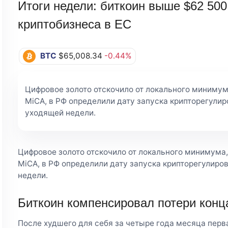
Итоги недели: биткоин выше $62 500
криптобизнеса в ЕС
BTC
$65,008.34
-0.44%
Цифровое золото отскочило от локального минимум
MiCA, в РФ определили дату запуска крипторегулир
уходящей недели.
Цифровое золото отскочило от локального минимума,
MiCA, в РФ определили дату запуска крипторегулиро
недели.
Биткоин компенсировал потери конц
После худшего для себя за четыре года месяца перв