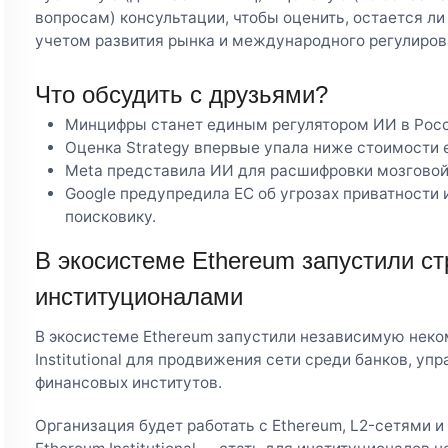
вопросам) консультации, чтобы оценить, остается л
учетом развития рынка и международного регулиров
Что обсудить с друзьями?
Минцифры станет единым регулятором ИИ в Росс
Оценка Strategy впервые упала ниже стоимости 
Meta представила ИИ для расшифровки мозговой
Google предупредила ЕС об угрозах приватности 
поисковику.
В экосистеме Ethereum запустили ст
институционалами
В экосистеме Ethereum запустили независимую нек
Institutional для продвижения сети среди банков, у
финансовых институтов.
Организация будет работать с Ethereum, L2-сетями и