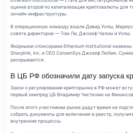
Ethereum Institutional — стать для институционалов 
оценке второй по капитализации криптовалюты для т
ончейн-инфраструктуры.
В операционную команду вошли Дэвид Уолш, Мариус 
совета директоров — Том Ли, Джозеф Чалом и Уолш.
Якорными спонсорами Ethereum Institutional названы 
Sharplink, Inc. и CEO ConsenSys Джозеф Любин. Сум
раскрываются.
В ЦБ РФ обозначили дату запуска к
Закон о регулировании крипторынка в РФ может вступ
первый зампред ЦБ Владимир Чистюхин на Финансов
После этого участникам рынка дадут время на подго
собрать документы для включения в реестр, получит
внутренние процессы.