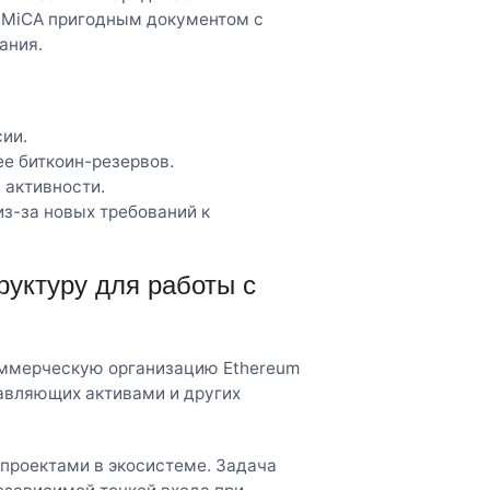
и MiCA пригодным документом с
ания.
ии.
ее биткоин-резервов.
 активности.
из-за новых требований к
руктуру для работы с
оммерческую организацию Ethereum
правляющих активами и других
 проектами в экосистеме. Задача