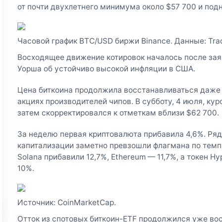
от почти двухлетнего минимума около $57 700 и под
Часовой график BTC/USD биржи Binance. Данные: Tra
Восходящее движение котировок началось после за
Уорша об устойчиво высокой инфляции в США.
Цена биткоина продолжила восстанавливаться даже 
акциях производителей чипов. В субботу, 4 июля, курс
затем скорректировался к отметкам вблизи $62 700.
За неделю первая криптовалюта прибавила 4,6%. Ряд
капитализации заметно превзошли флагмана по темп
Solana прибавили 12,7%, Ethereum — 11,7%, а токен H
10%.
Источник: CoinMarketCap.
Отток из спотовых биткоин-ETF продолжился уже в