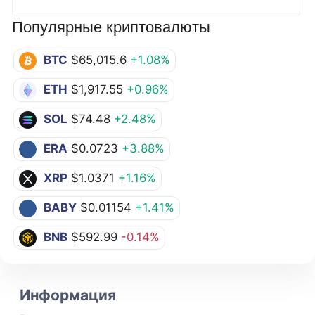
Популярные криптовалюты
BTC
$65,015.6
+1.08%
ETH
$1,917.55
+0.96%
SOL
$74.48
+2.48%
ERA
$0.0723
+3.88%
XRP
$1.0371
+1.16%
BABY
$0.01154
+1.41%
BNB
$592.99
-0.14%
Информация