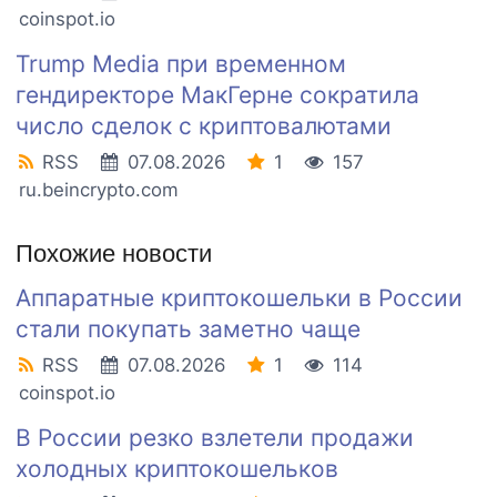
coinspot.io
Trump Media при временном
гендиректоре МакГерне сократила
число сделок с криптовалютами
RSS
07.08.2026
1
157
ru.beincrypto.com
Похожие новости
Аппаратные криптокошельки в России
стали покупать заметно чаще
RSS
07.08.2026
1
114
coinspot.io
В России резко взлетели продажи
холодных криптокошельков