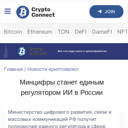
JOIN
Bitcoin
Ethereum
TON
DeFI
GameFI
NF
Главная
/
Новости криптовалют
Минцифры станет единым
регулятором ИИ в России
Министерство цифрового развития, связи и
массовых коммуникаций РФ получит
полномочия единого регулятора в сфере