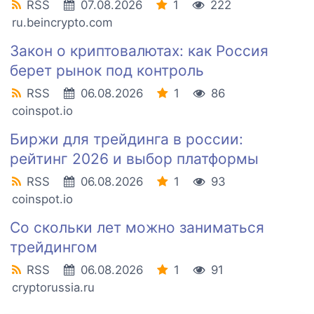
RSS
07.08.2026
1
222
ru.beincrypto.com
Закон о криптовалютах: как Россия
берет рынок под контроль
RSS
06.08.2026
1
86
coinspot.io
Биржи для трейдинга в россии:
рейтинг 2026 и выбор платформы
RSS
06.08.2026
1
93
coinspot.io
Со скольки лет можно заниматься
трейдингом
RSS
06.08.2026
1
91
cryptorussia.ru