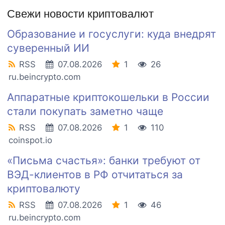
Свежи новости криптовалют
Образование и госуслуги: куда внедрят
суверенный ИИ
RSS
07.08.2026
1
26
ru.beincrypto.com
Аппаратные криптокошельки в России
стали покупать заметно чаще
RSS
07.08.2026
1
110
coinspot.io
«Письма счастья»: банки требуют от
ВЭД-клиентов в РФ отчитаться за
криптовалюту
RSS
07.08.2026
1
46
ru.beincrypto.com