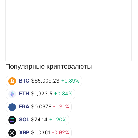
Популярные криптовалюты
BTC
$65,009.23
+0.89%
ETH
$1,923.5
+0.84%
ERA
$0.0678
-1.31%
SOL
$74.14
+1.20%
XRP
$1.0361
-0.92%