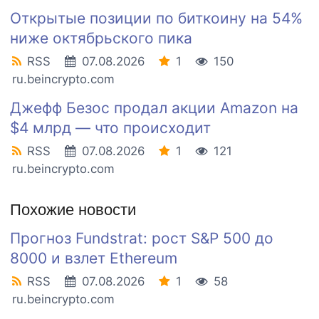
Открытые позиции по биткоину на 54%
ниже октябрьского пика
RSS
07.08.2026
1
150
ru.beincrypto.com
Джефф Безос продал акции Amazon на
$4 млрд — что происходит
RSS
07.08.2026
1
121
ru.beincrypto.com
Похожие новости
Прогноз Fundstrat: рост S&P 500 до
8000 и взлет Ethereum
RSS
07.08.2026
1
58
ru.beincrypto.com