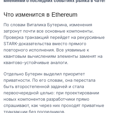
мнениями о последних событиях рынка в чате!
Что изменится в Ethereum
По словам Виталика Бутерина, изменения
затронут почти все основные компоненты.
Проверка транзакций перейдет на рекурсивные
STARK-доказательства вместо прямого
повторного исполнения. Все уязвимые к
квантовым вычислениям элементы заменят на
квантово-устойчивые аналоги.
Отдельно Бутерин выделил приоритет
приватности. По его словам, она перестала
быть второстепенной задачей и стала
первоочередной целью: при проектировании
новых компонентов разработчики прямо
спрашивают, как через них проходят приватные
транзакции без посредников.