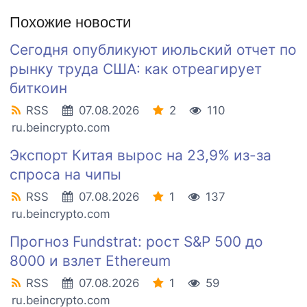
Похожие новости
Сегодня опубликуют июльский отчет по
рынку труда США: как отреагирует
биткоин
RSS
07.08.2026
2
110
ru.beincrypto.com
Экспорт Китая вырос на 23,9% из-за
спроса на чипы
RSS
07.08.2026
1
137
ru.beincrypto.com
Прогноз Fundstrat: рост S&P 500 до
8000 и взлет Ethereum
RSS
07.08.2026
1
59
ru.beincrypto.com