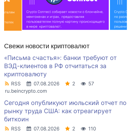
Свежи новости криптовалют
«Письма счастья»: банки требуют от
ВЭД-клиентов в РФ отчитаться за
криптовалюту
RSS
07.08.2026
2
57
ru.beincrypto.com
Сегодня опубликуют июльский отчет по
рынку труда США: как отреагирует
биткоин
RSS
07.08.2026
2
110