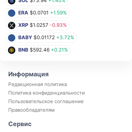
SOL
$73.94
+1.40%
ERA
$0.0701
+1.59%
XRP
$1.0257
-0.93%
BABY
$0.01172
+3.72%
BNB
$592.46
+0.21%
Информация
Редакционная политика
Политика конфиденциальности
Пользовательское соглашение
Правообладателям
Сервис