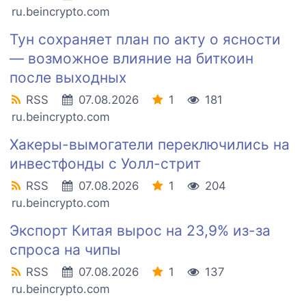
ru.beincrypto.com
Тун сохраняет план по акту о ясности
— возможное влияние на биткоин
после выходных
RSS
07.08.2026
1
181
ru.beincrypto.com
Хакеры-вымогатели переключились на
инвестфонды с Уолл-стрит
RSS
07.08.2026
1
204
ru.beincrypto.com
Экспорт Китая вырос на 23,9% из-за
спроса на чипы
RSS
07.08.2026
1
137
ru.beincrypto.com