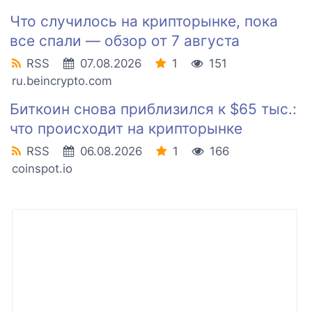
Что случилось на крипторынке, пока
все спали — обзор от 7 августа
RSS
07.08.2026
1
151
ru.beincrypto.com
Биткоин снова приблизился к $65 тыс.:
что происходит на крипторынке
RSS
06.08.2026
1
166
coinspot.io