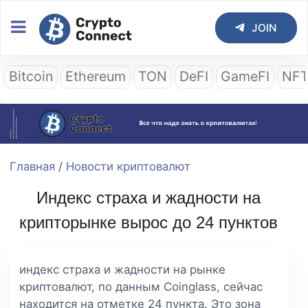
JOIN
Bitcoin
Ethereum
TON
DeFI
GameFI
NF
Главная
/
Новости криптовалют
Индекс страха и жадности на
крипторынке вырос до 24 пунктов
индекс страха и жадности на рынке
криптовалют, по данным Coinglass, сейчас
находится на отметке 24 пункта. Это зона