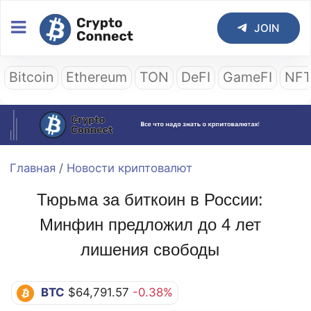
JOIN
Bitcoin
Ethereum
TON
DeFI
GameFI
NF
Главная
/
Новости криптовалют
Тюрьма за биткоин в России:
Минфин предложил до 4 лет
лишения свободы
BTC
$64,791.57
-0.38%