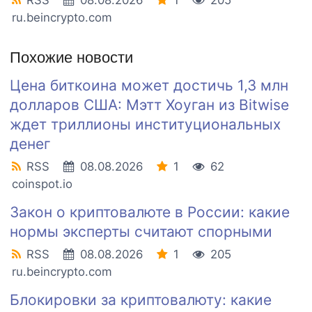
RSS
08.08.2026
1
205
ru.beincrypto.com
Похожие новости
Цена биткоина может достичь 1,3 млн
долларов США: Мэтт Хоуган из Bitwise
ждет триллионы институциональных
денег
RSS
08.08.2026
1
62
coinspot.io
Закон о криптовалюте в России: какие
нормы эксперты считают спорными
RSS
08.08.2026
1
205
ru.beincrypto.com
Блокировки за криптовалюту: какие