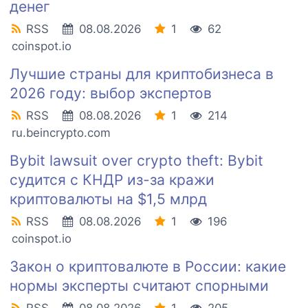
денег
RSS
08.08.2026
1
62
coinspot.io
Лучшие страны для криптобизнеса в
2026 году: выбор экспертов
RSS
08.08.2026
1
214
ru.beincrypto.com
Bybit lawsuit over crypto theft: Bybit
судится с КНДР из-за кражи
криптовалюты на $1,5 млрд
RSS
08.08.2026
1
196
coinspot.io
Закон о криптовалюте в России: какие
нормы эксперты считают спорными