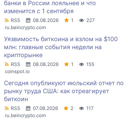
банки в России лояльнее и что
изменится с 1 сентября
RSS
08.08.2026
1
227
ru.beincrypto.com
Уязвимость биткоина и взлом на $100
млн: главные события недели на
крипторынке
RSS
08.08.2026
1
155
coinspot.io
Сегодня опубликуют июльский отчет по
рынку труда США: как отреагирует
биткоин
RSS
07.08.2026
2
117
ru.beincrypto.com