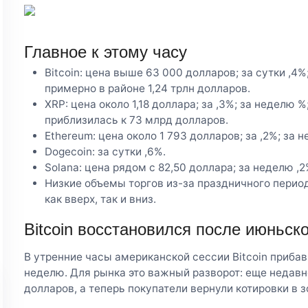
Главное к этому часу
Bitcoin: цена выше 63 000 долларов; за сутки ,4%
примерно в районе 1,24 трлн долларов.
XRP: цена около 1,18 доллара; за ,3%; за неделю 
приблизилась к 73 млрд долларов.
Ethereum: цена около 1 793 долларов; за ,2%; за н
Dogecoin: за сутки ,6%.
Solana: цена рядом с 82,50 доллара; за неделю ,2
Низкие объемы торгов из-за праздничного перио
как вверх, так и вниз.
Bitcoin восстановился после июньск
В утренние часы американской сессии Bitcoin прибави
неделю. Для рынка это важный разворот: еще недавн
долларов, а теперь покупатели вернули котировки в 