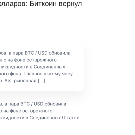
лларов: Биткоин вернул
ов, а пара BTC / USD обновила
ло на фоне осторожного
 ликвидности в Соединенных
ого фона. Главное к этому часу
за ,6%; рыночная […]
, а пара BTC / USD обновила
о на фоне осторожного
иквидности в Соединенных Штатах