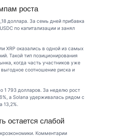
мпам роста
,18 доллара. За семь дней прибавка
 USDC по капитализации и занял
и XRP оказались в одной из самых
ий. Такой тип позиционирования
нка, когда часть участников уже
е выгодное соотношение риска и
ло 1 793 долларов. За неделю рост
,6%, а Solana удерживалась рядом с
а 13,2%.
ть остается слабой
акроэкономики. Комментарии