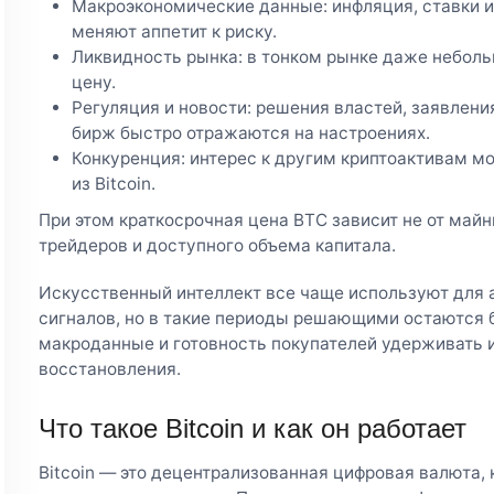
Макроэкономические данные: инфляция, ставки и
меняют аппетит к риску.
Ликвидность рынка: в тонком рынке даже неболь
цену.
Регуляция и новости: решения властей, заявлени
бирж быстро отражаются на настроениях.
Конкуренция: интерес к другим криптоактивам м
из Bitcoin.
При этом краткосрочная цена BTC зависит не от майни
трейдеров и доступного объема капитала.
Искусственный интеллект все чаще используют для а
сигналов, но в такие периоды решающими остаются 
макроданные и готовность покупателей удерживать 
восстановления.
Что такое Bitcoin и как он работает
Bitcoin — это децентрализованная цифровая валюта, 