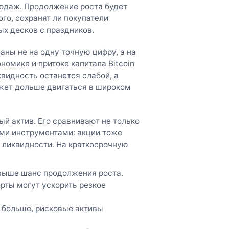
родаж. Продолжение роста будет
ого, сохранят ли покупатели
х десков с праздников.
аны не на одну точную цифру, а на
номике и притоке капитала Bitcoin
видность останется слабой, а
ожет дольше двигаться в широком
ый актив. Его сравнивают не только
ми инструментами: акции тоже
 ликвидности. На краткосрочную
 выше шанс продолжения роста.
рты могут ускорить резкое
е больше, рисковые активы