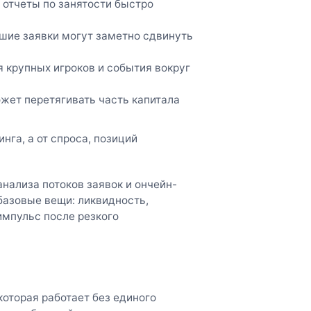
 отчеты по занятости быстро
шие заявки могут заметно сдвинуть
я крупных игроков и события вокруг
ожет перетягивать часть капитала
нга, а от спроса, позиций
нализа потоков заявок и ончейн-
базовые вещи: ликвидность,
импульс после резкого
которая работает без единого