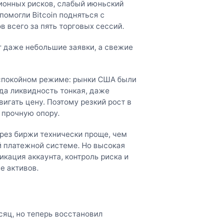
ионных рисков, слабый июньский
помогли Bitcoin подняться с
 всего за пять торговых сессий.
т даже небольшие заявки, а свежие
 спокойном режиме: рынки США были
да ликвидность тонкая, даже
игать цену. Поэтому резкий рост в
л прочную опору.
рез биржи технически проще, чем
й платежной системе. Но высокая
кация аккаунта, контроль риска и
е активов.
сяц, но теперь восстановил