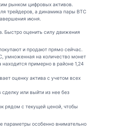
ким рынком цифровых активов.
ля трейдеров, а динамика пары BTC
завершения июня.
а. Быстро оценить силу движения
 покупают и продают прямо сейчас.
C, умноженная на количество монет
 находится примерно в районе 1,24
вает оценку актива с учетом всех
 сделку или выйти из нее без
ок рядом с текущей ценой, чтобы
кие параметры особенно внимательно