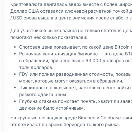
Криптовалюта двигалась вверх вместе с более широ
Доллар США оставался ключевой расчетной точкой д
/ USD снова вышла в центр внимания после слабого 
Для участников рынка важна не только спотовая цен
помогают несколько показателей:
Спотовая цена показывает, по какой цене Bitcoin
Рыночная капитализация биткоина — это цена BT
в обращении; при цене выше 63 000 долларов она
трлн долларов.
FDV, или полная разводненная стоимость, показы
монет, которые могут оказаться в обращении.
Ликвидность показывает, насколько легко войти в
резкого сдвига цены.
Глубина стакана помогает понять, хватит ли заяв
движение было устойчивым.
На крупных площадках вроде Binance и Coinbase та
отслеживают во время периодов тонкого рынка.