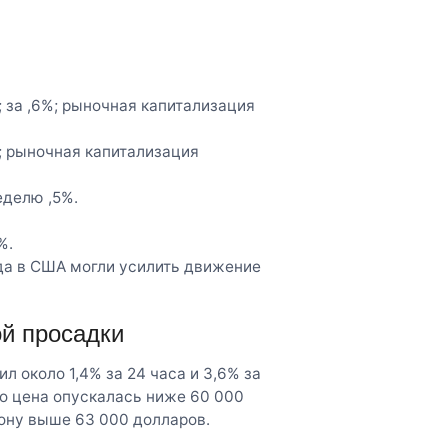
; за ,6%; рыночная капитализация
%; рыночная капитализация
еделю ,5%.
%.
да в США могли усилить движение
ой просадки
л около 1,4% за 24 часа и 3,6% за
о цена опускалась ниже 60 000
зону выше 63 000 долларов.