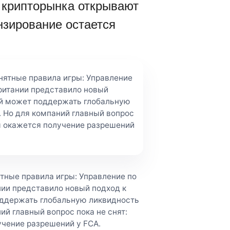
 крипторынка открывают
ензирование остается
нятные правила игры: Управление
ритании представило новый
ый может поддержать глобальную
. Но для компаний главный вопрос
м окажется получение разрешений
тные правила игры: Управление по
ии представило новый подход к
оддержать глобальную ликвидность
ий главный вопрос пока не снят:
чение разрешений у FCA.