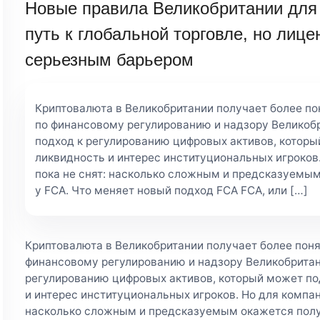
Новые правила Великобритании для
путь к глобальной торговле, но лиц
серьезным барьером
Криптовалюта в Великобритании получает более по
по финансовому регулированию и надзору Великоб
подход к регулированию цифровых активов, котор
ликвидность и интерес институциональных игроков
пока не снят: насколько сложным и предсказуемы
у FCA. Что меняет новый подход FCA FCA, или […]
Криптовалюта в Великобритании получает более поня
финансовому регулированию и надзору Великобритан
регулированию цифровых активов, который может п
и интерес институциональных игроков. Но для компан
насколько сложным и предсказуемым окажется полу