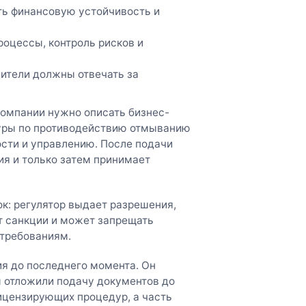
ть финансовую устойчивость и
оцессы, контроль рисков и
ители должны отвечать за
компании нужно описать бизнес-
дуры по противодействию отмыванию
ости и управлению. После подачи
ия и только затем принимает
ок: регулятор выдает разрешения,
т санкции и может запрещать
 требованиям.
ия до последнего момента. Он
ы отложили подачу документов до
ицензирующих процедур, а часть