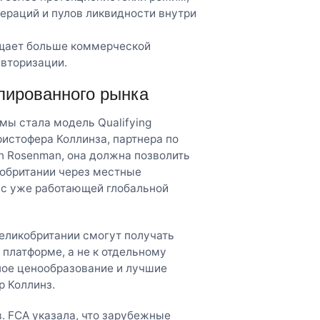
ераций и пулов ликвидности внутри
ещает больше коммерческой
авторизации.
лированного рынка
мы стала модель Qualifying
Кристофера Коллинза, партнера по
n Rosenman, она должна позволить
обритании через местные
 с уже работающей глобальной
Великобритании смогут получать
 платформе, а не к отдельному
ное ценообразование и лучшие
р Коллинз.
. FCA указала, что зарубежные