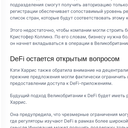
подразделения смогут получить авторизацию только 
регистрации обеспечивает сопоставимый уровень ре
список стран, которые будут соответствовать этому 
Этого недостаточно, чтобы компании могли строить 
Кристофер Коллинз. По его словам, бизнесу нужна бо
он начнет вкладываться в операции в Великобритани
DeFi остается открытым вопросом
Кэти Харрис также обратила внимание на децентрали
прежние предложения могли фактически ограничить
предоставлении доступа к DeFi-приложениям.
Будущий подход Великобритании к DeFi будет иметь 
Харрис.
Она предупредила, что чрезмерные ограничения могу
где регуляторы изучают DeFi в рамках более широкой
смысле Инновация может получить поддержку только