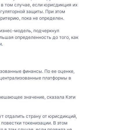
в том случае, если юрисдикция их
гуляторной защиты. При этом
критерию, пока не определен.
бизнес-модель, подчеркнул
льшая определенность до того, как
и.
зованные финансы. По ее оценке,
 централизованные платформы в
решающее значение, сказала Кэти
т отдалить страну от юрисдикций,
 повестки токенизации. В этом
 в том случае, если правила не