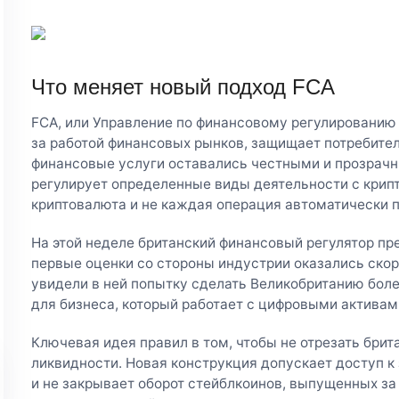
Что меняет новый подход FCA
FCA, или Управление по финансовому регулированию 
за работой финансовых рынков, защищает потребител
финансовые услуги оставались честными и прозрачн
регулирует определенные виды деятельности с крипт
криптовалюта и не каждая операция автоматически п
На этой неделе британский финансовый регулятор пр
первые оценки со стороны индустрии оказались ско
увидели в ней попытку сделать Великобританию бол
для бизнеса, который работает с цифровыми актива
Ключевая идея правил в том, чтобы не отрезать брит
ликвидности. Новая конструкция допускает доступ
и не закрывает оборот стейблкоинов, выпущенных за