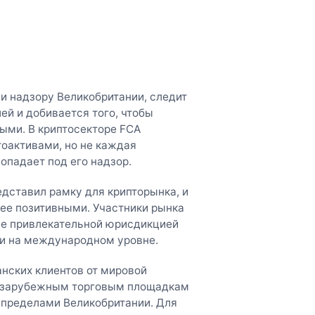
и надзору Великобритании, следит
ей и добивается того, чтобы
ыми. В криптосекторе FCA
оактивами, но не каждая
опадает под его надзор.
едставил рамку для крипторынка, и
рее позитивными. Участники рынка
ее привлекательной юрисдикцией
ми на международном уровне.
анских клиентов от мировой
 к зарубежным торговым площадкам
 пределами Великобритании. Для