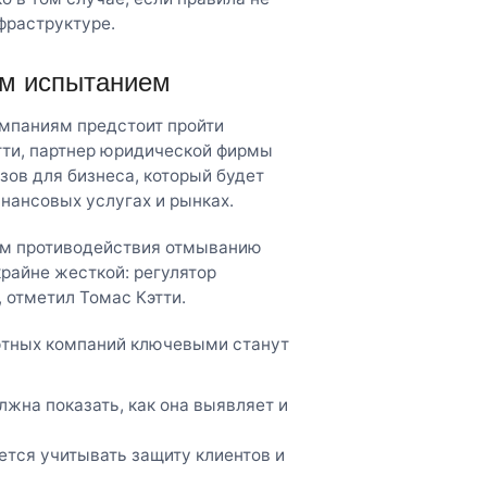
фраструктуре.
ым испытанием
мпаниям предстоит пройти
тти, партнер юридической фирмы
азов для бизнеса, который будет
нансовых услугах и рынках.
ям противодействия отмыванию
крайне жесткой: регулятор
 отметил Томас Кэтти.
ютных компаний ключевыми станут
жна показать, как она выявляет и
ется учитывать защиту клиентов и