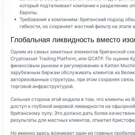
который подталкивает компании к разделению оп
Европы.
Требования к компаниям: британский подход об
гибкости, но сохраняет жесткий фильтр на этапе 
Глобальная ликвидность вместо изо
Одним из самых заметных элементов британской схе
Cryptoasset Trading Platform, или QCATP. По оценке 
финансовым рынкам и регулированию в Katten Muchi
зарубежным биржам обслуживать клиентов из Велик
авторизованные структуры, при этом сохраняя связь
торговой инфраструктурой.
Сильная сторона этой модели в том, что клиенты из 
доступ к глубокой мировой ликвидности на офшорной
британскому пулу. Это должно дать более качествен
результаты для местных клиентов, отметил Кристофе
Но именно здесь возникает один из главных пробелов