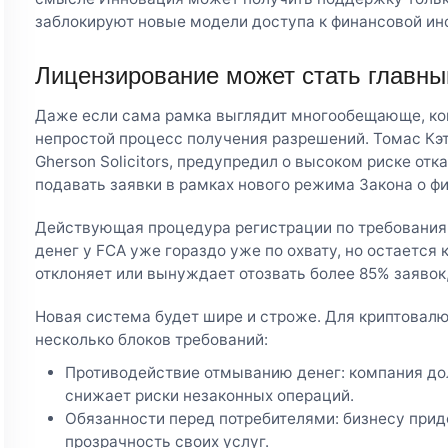
заблокируют новые модели доступа к финансовой ин
Лицензирование может стать главн
Даже если сама рамка выглядит многообещающе, ко
непростой процесс получения разрешений. Томас Кэ
Gherson Solicitors, предупредил о высоком риске отк
подавать заявки в рамках нового режима Закона о фи
Действующая процедура регистрации по требовани
денег у FCA уже гораздо уже по охвату, но остается 
отклоняет или вынуждает отозвать более 85% заявок,
Новая система будет шире и строже. Для криптовал
несколько блоков требований:
Противодействие отмыванию денег: компания дол
снижает риски незаконных операций.
Обязанности перед потребителями: бизнесу прид
прозрачность своих услуг.