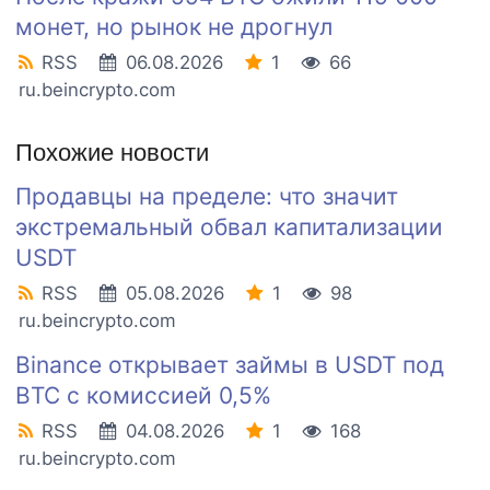
монет, но рынок не дрогнул
RSS
06.08.2026
1
66
ru.beincrypto.com
Похожие новости
Продавцы на пределе: что значит
экстремальный обвал капитализации
USDT
RSS
05.08.2026
1
98
ru.beincrypto.com
Binance открывает займы в USDT под
BTC с комиссией 0,5%
RSS
04.08.2026
1
168
ru.beincrypto.com