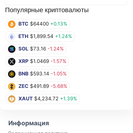
Популярные криптовалюты
BTC
$64400
+0.13%
ETH
$1,899.54
+1.24%
SOL
$73.16
-1.24%
XRP
$1.0469
-1.57%
BNB
$593.14
-1.05%
ZEC
$491.89
-5.68%
XAUT
$4,234.72
+1.39%
Информация