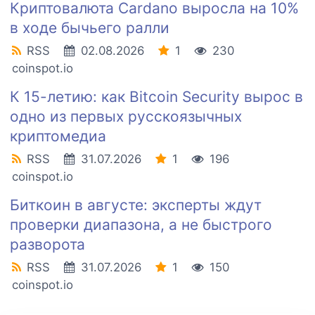
Криптовалюта Cardano выросла на 10%
в ходе бычьего ралли
RSS
02.08.2026
1
230
coinspot.io
К 15-летию: как Bitcoin Security вырос в
одно из первых русскоязычных
криптомедиа
RSS
31.07.2026
1
196
coinspot.io
Биткоин в августе: эксперты ждут
проверки диапазона, а не быстрого
разворота
RSS
31.07.2026
1
150
coinspot.io