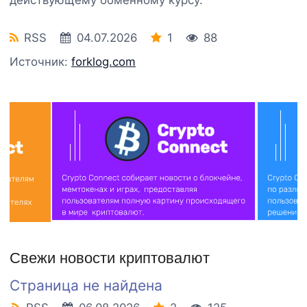
RSS
04.07.2026
1
88
Источник:
forklog.com
Свежи новости криптовалют
Страница не найдена