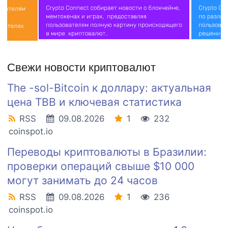
Свежи новости криптовалют
The -sol-Bitcoin к доллару: актуальная
цена TBB и ключевая статистика
RSS
09.08.2026
1
232
coinspot.io
Переводы криптовалюты в Бразилии:
проверки операций свыше $10 000
могут занимать до 24 часов
RSS
09.08.2026
1
236
coinspot.io