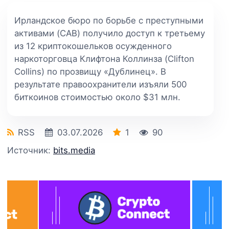
Ирландское бюро по борьбе с преступными
активами (CAB) получило доступ к третьему
из 12 криптокошельков осужденного
наркоторговца Клифтона Коллинза (Clifton
Collins) по прозвищу «Дублинец». В
результате правоохранители изъяли 500
биткоинов стоимостью около $31 млн.
RSS
03.07.2026
1
90
Источник:
bits.media