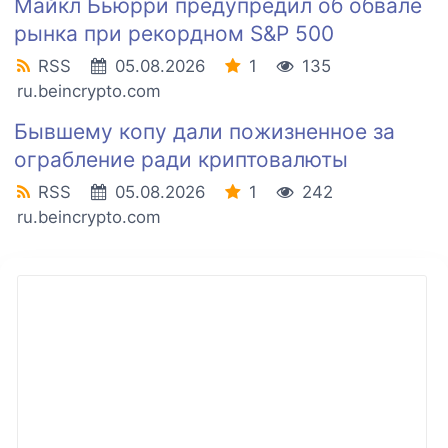
Майкл Бьюрри предупредил об обвале
рынка при рекордном S&P 500
RSS
05.08.2026
1
135
ru.beincrypto.com
Бывшему копу дали пожизненное за
ограбление ради криптовалюты
RSS
05.08.2026
1
242
ru.beincrypto.com