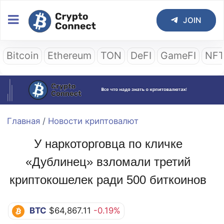
JOIN
Bitcoin
Ethereum
TON
DeFI
GameFI
NF
Главная
/
Новости криптовалют
У наркоторговца по кличке
«Дублинец» взломали третий
криптокошелек ради 500 биткоинов
BTC
$64,867.11
-0.19%