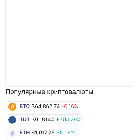
Популярные криптовалюты
BTC
$64,862.74
-0.16%
TUT
$0.18144
+305.36%
ETH
$1,917.75
+0.06%