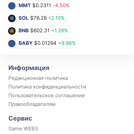
MMT
$0.2311
-4.50%
SOL
$76.28
+2.10%
BNB
$602.31
+1.26%
BABY
$0.01294
+9.66%
Информация
Редакционная политика
Политика конфиденциальности
Пользовательское соглашение
Правообладателям
Сервис
Game WEB3