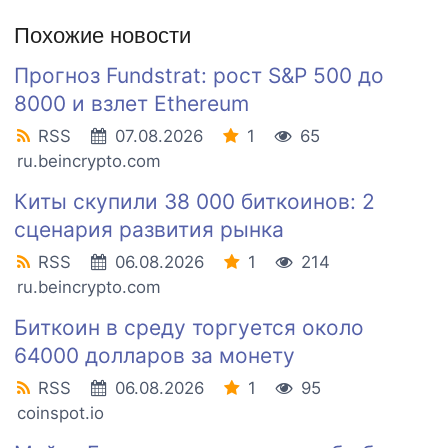
Похожие новости
Прогноз Fundstrat: рост S&P 500 до
8000 и взлет Ethereum
RSS
07.08.2026
1
65
ru.beincrypto.com
Киты скупили 38 000 биткоинов: 2
сценария развития рынка
RSS
06.08.2026
1
214
ru.beincrypto.com
Биткоин в среду торгуется около
64000 долларов за монету
RSS
06.08.2026
1
95
coinspot.io