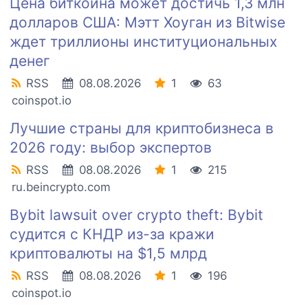
Цена биткоина может достичь 1,3 млн
долларов США: Мэтт Хоуган из Bitwise
ждет триллионы институциональных
денег
RSS
08.08.2026
1
63
coinspot.io
Лучшие страны для криптобизнеса в
2026 году: выбор экспертов
RSS
08.08.2026
1
215
ru.beincrypto.com
Bybit lawsuit over crypto theft: Bybit
судится с КНДР из-за кражи
криптовалюты на $1,5 млрд
RSS
08.08.2026
1
196
coinspot.io