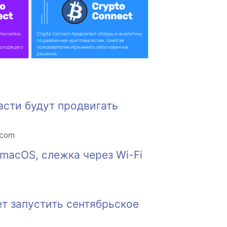
асти будут продвигать
.com
macOS, слежка через Wi-Fi
т запустить сентябрьское