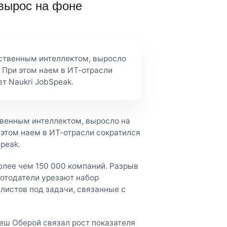
вырос на фоне
сственным интеллектом, выросло
 При этом наем в ИТ-отрасли
ет Naukri JobSpeak.
твенным интеллектом, выросло на
 этом наем в ИТ-отрасли сократился
Speak.
олее чем 150 000 компаний. Разрыв
ботодатели урезают набор
листов под задачи, связанные с
теш Оберой связал рост показателя