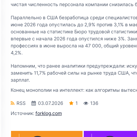
чистая численность персонала компании снизилась б
Параллельно в США безработица среди специалистов
июне 2026 года опустилась до 2,9% против 3,1% в ма
основанные на статистике Бюро трудовой статистики
впервые с начала 2026 года опустился ниже 3%. Зан
профессиях в июне выросла на 47 000, общий уровен
4,2%.
Напомним, что ранее аналитики предупреждали: иск
заменить 11,7% рабочей силы на рынке труда США, чт
зарплат.
Конец монополии на интеллект: как алгоритмы вытес
RSS
03.07.2026
1
136
Источник:
forklog.com