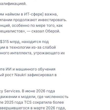
квалификацией.
им наймом в ИТ-сфере] важна,
омпании продолжают инвестировать.
ций, особенно по мере того, как
пециалистов», — сказал Оберой.
$315 млрд, находится под
и в технологии из-за слабой
нного интеллекта, угрожающего их
енте ИИ и машинного обучения
й рост Naukri зафиксировал в
y Services. В июне 2026 года
движении к модели, где численность
ле 2025 года TCS сократила более
 завершившегося в марте 2026 года,