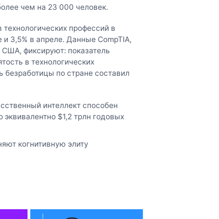
олее чем на 23 000 человек.
 технологических профессий в
е и 3,5% в апреле. Данные CompTIA,
 США, фиксируют: показатель
ятость в технологических
ь безработицы по стране составил
усственный интеллект способен
о эквивалентно $1,2 трлн годовых
няют когнитивную элиту