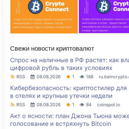
Свежи новости криптовалют
Спрос на наличные в РФ растет: как вл
цифровой рубль в таких условиях
RSS
08.08.2026
1
188
ru.beincrypto
Кибербезопасность: криптостилер для 
в отелях и крупные утечки недели
RSS
08.08.2026
1
84
coinspot.io
Акт о ясности: план Джона Тьюна може
голосование и встряхнуть Bitcoin