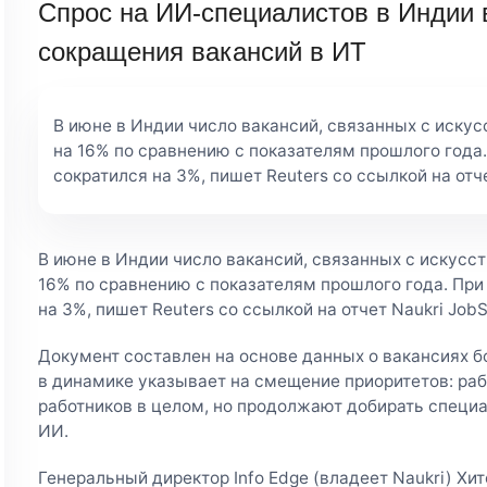
Спрос на ИИ-специалистов в Индии 
сокращения вакансий в ИТ
В июне в Индии число вакансий, связанных с иску
на 16% по сравнению с показателям прошлого года.
сократился на 3%, пишет Reuters со ссылкой на отч
В июне в Индии число вакансий, связанных с искусс
16% по сравнению с показателям прошлого года. При
на 3%, пишет Reuters со ссылкой на отчет Naukri Job
Документ составлен на основе данных о вакансиях б
в динамике указывает на смещение приоритетов: ра
работников в целом, но продолжают добирать специа
ИИ.
Генеральный директор Info Edge (владеет Naukri) Хи