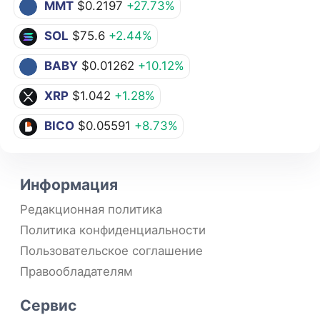
MMT
$0.2197
+27.73%
SOL
$75.6
+2.44%
BABY
$0.01262
+10.12%
XRP
$1.042
+1.28%
BICO
$0.05591
+8.73%
Информация
Редакционная политика
Политика конфиденциальности
Пользовательское соглашение
Правообладателям
Сервис