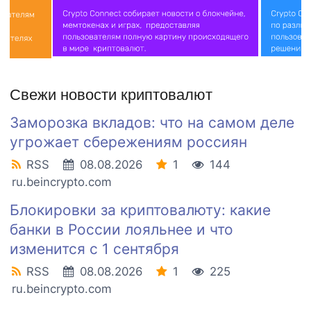
Свежи новости криптовалют
Заморозка вкладов: что на самом деле
угрожает сбережениям россиян
RSS
08.08.2026
1
144
ru.beincrypto.com
Блокировки за криптовалюту: какие
банки в России лояльнее и что
изменится с 1 сентября
RSS
08.08.2026
1
225
ru.beincrypto.com