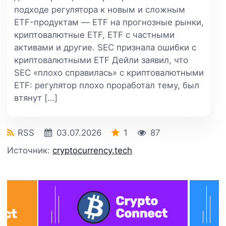
подходе регулятора к новым и сложным
ETF-продуктам — ETF на прогнозные рынки,
криптовалютные ETF, ETF с частными
активами и другие. SEC признала ошибки с
криптовалютными ETF Дейли заявил, что
SEC «плохо справилась» с криптовалютными
ETF: регулятор плохо проработал тему, был
втянут […]
RSS
03.07.2026
1
87
Источник:
cryptocurrency.tech