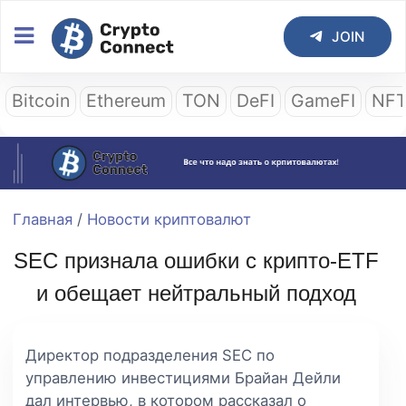
JOIN
Bitcoin
Ethereum
TON
DeFI
GameFI
NF
Главная
/
Новости криптовалют
SEC признала ошибки с крипто-ETF
и обещает нейтральный подход
Директор подразделения SEC по
управлению инвестициями Брайан Дейли
дал интервью, в котором рассказал о