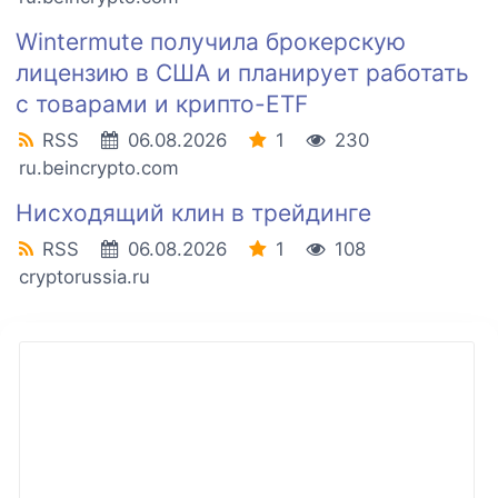
Wintermute получила брокерскую
лицензию в США и планирует работать
с товарами и крипто-ETF
RSS
06.08.2026
1
230
ru.beincrypto.com
Нисходящий клин в трейдинге
RSS
06.08.2026
1
108
cryptorussia.ru