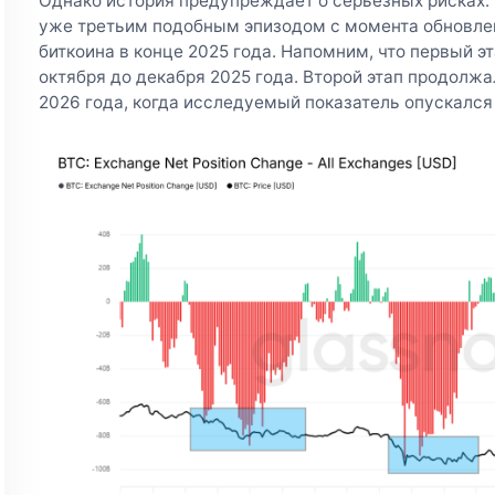
Однако история предупреждает о серьезных рисках.
уже третьим подобным эпизодом с момента обновле
биткоина в конце 2025 года. Напомним, что первый э
октября до декабря 2025 года. Второй этап продолжа
2026 года, когда исследуемый показатель опускался