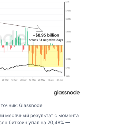
точник: Glassnode
ший месячный результат с момента
есяц биткоин упал на 20,48% —