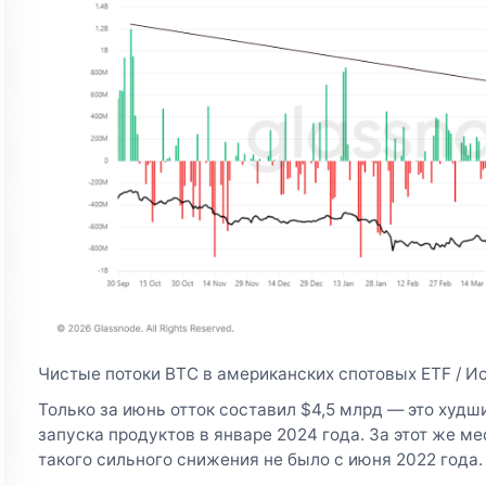
Чистые потоки BTC в американских спотовых ETF / Ис
Только за июнь отток составил $4,5 млрд — это худ
запуска продуктов в январе 2024 года. За этот же м
такого сильного снижения не было с июня 2022 года.