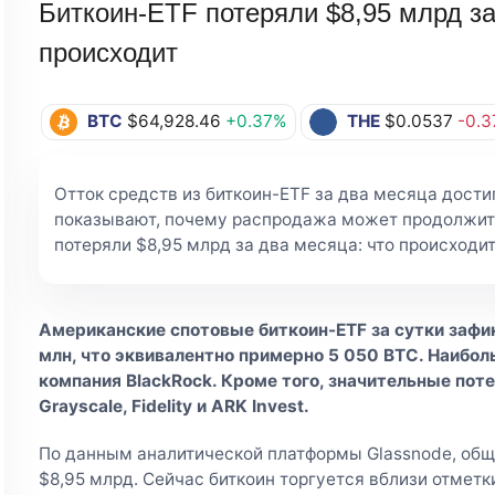
Биткоин-ETF потеряли $8,95 млрд за
происходит
BTC
$64,928.46
+0.37%
THE
$0.0537
-0.
Отток средств из биткоин-ETF за два месяца дости
показывают, почему распродажа может продолжить
потеряли $8,95 млрд за два месяца: что происходит 
Американские спотовые биткоин-ETF за сутки зафи
млн, что эквивалентно примерно 5 050 BTC. Наибо
компания BlackRock. Кроме того, значительные по
Grayscale, Fidelity и ARK Invest.
По данным аналитической платформы Glassnode, общ
$8,95 млрд. Сейчас биткоин торгуется вблизи отметки