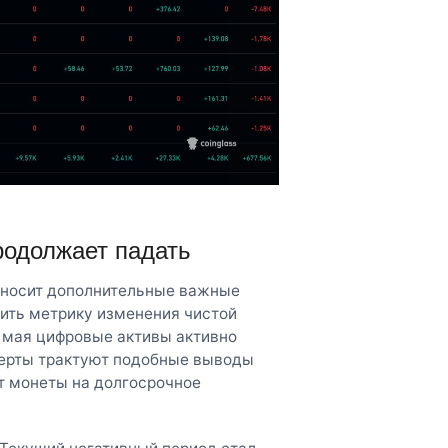
родолжает падать
вносит дополнительные важные
ить метрику изменения чистой
а мая цифровые активы активно
перты трактуют подобные выводы
т монеты на долгосрочное