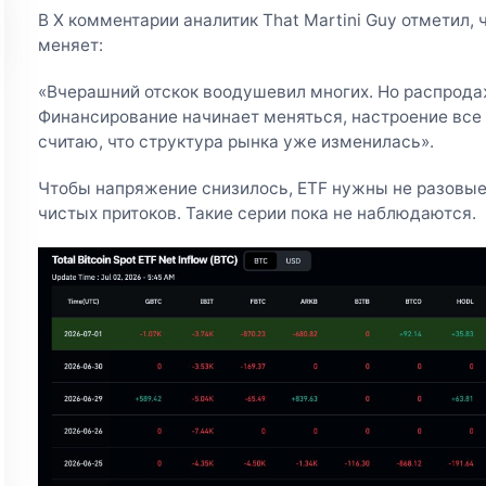
В X комментарии аналитик That Martini Guy отметил, 
меняет:
«Вчерашний отскок воодушевил многих. Но распрода
Финансирование начинает меняться, настроение все 
считаю, что структура рынка уже изменилась».
Чтобы напряжение снизилось, ETF нужны не разовые
чистых притоков. Такие серии пока не наблюдаются.