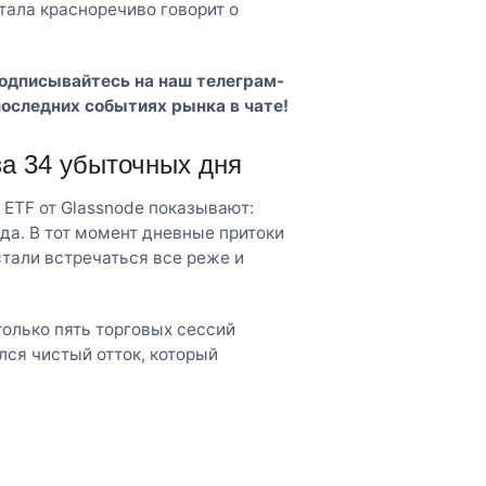
тала красноречиво говорит о
Подписывайтесь на наш
телеграм-
последних событиях рынка в чате!
за 34 убыточных дня
ETF от Glassnode показывают:
да. В тот момент дневные притоки
стали встречаться все реже и
только пять торговых сессий
ся чистый отток, который