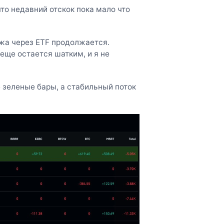
что недавний отскок пока мало что
жа через ETF продолжается.
еще остается шатким, и я не
 зеленые бары, а стабильный поток