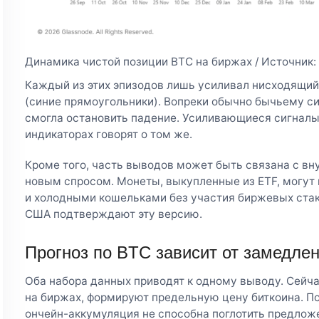
Динамика чистой позиции BTC на биржах / Источник:
Каждый из этих эпизодов лишь усиливал нисходящий 
(синие прямоугольники). Вопреки обычно бычьему си
смогла остановить падение. Усиливающиеся сигналы
индикаторах говорят о том же.
Кроме того, часть выводов может быть связана с вн
новым спросом. Монеты, выкупленные из ETF, могу
и холодными кошельками без участия биржевых стак
США подтверждают эту версию.
Прогноз по BTC зависит от замедле
Оба набора данных приводят к одному выводу. Сейчас
на биржах, формируют предельную цену биткоина. По
ончейн-аккумуляция не способна поглотить предлож