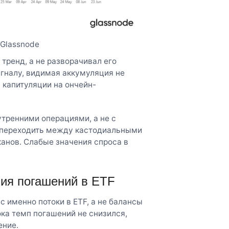
 Glassnode
тренд, а не разворачивал его
гналу, видимая аккумуляция не
 капитуляции на ончейн-
утренними операциями, а не с
т переходить между кастодиальными
анов. Слабые значения спроса в
ния погашений в ETF
 именно потоки в ETF, а не балансы
ка темп погашений не снизился,
ение.