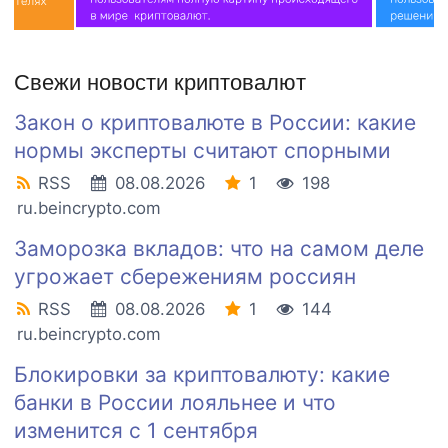
Свежи новости криптовалют
Закон о криптовалюте в России: какие
нормы эксперты считают спорными
RSS
08.08.2026
1
198
ru.beincrypto.com
Заморозка вкладов: что на самом деле
угрожает сбережениям россиян
RSS
08.08.2026
1
144
ru.beincrypto.com
Блокировки за криптовалюту: какие
банки в России лояльнее и что
изменится с 1 сентября