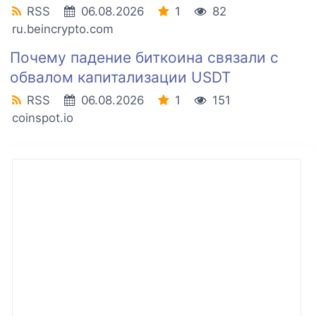
RSS
06.08.2026
1
82
ru.beincrypto.com
Почему падение биткоина связали с
обвалом капитализации USDT
RSS
06.08.2026
1
151
coinspot.io