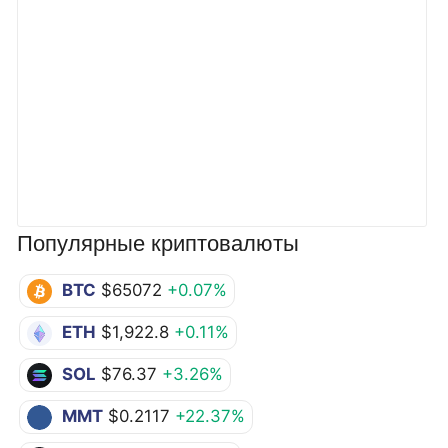
Популярные криптовалюты
BTC
$65072
+0.07%
ETH
$1,922.8
+0.11%
SOL
$76.37
+3.26%
MMT
$0.2117
+22.37%