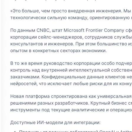
«Это больше, чем просто внедренная инженерия. Мы
технологически сильную команду, ориентированную н
По данным CNBC, штат Microsoft Frontier Company с
корпорации сейлс-менеджеров, сотрудников службы
консультантов и инженеров. При этом большинство и
опытом в конкретных секторах экономики.
В то же время руководство корпорации особо подче
контроль над внутренней интеллектуальной собстве
заказчиками. Конфиденциальные данные клиентов не
нейросетей, что исключает любые риски для их конк
Новая платформа спроектирована как универсальная
решениями разных разработчиков. Крупный бизнес 
инструменты под текущие аналитические и операцио
Доступные ИИ-модели для интеграции: