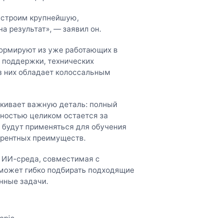
 строим крупнейшую,
а результат», — заявил он.
формируют из уже работающих в
 поддержки, технических
з них обладает колоссальным
ркивает важную деталь: полный
нностью целиком остается за
 будут применяться для обучения
урентных преимуществ.
 ИИ-среда, совместимая с
сможет гибко подбирать подходящие
нные задачи.