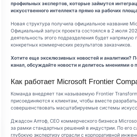
профильных экспертов, которые займутся интегра
искусственного интеллекта прямо на рабочих площ
Новая структура получила официальное название Micr
Официальный запуск проекта состоялся в 2 июля 202
деятельность этого подразделения будет напрямую 
конкретных коммерческих результатов заказчиков.
Хотите еще эксклюзивных новостей и аналитики? 
канал
, обсуждайте новости и делитесь мнениями о 
Как работает Microsoft Frontier Comp
Команда внедряет так называемую Frontier Transfor
присоединяются к клиентам, чтобы вместе разрабаты
совершенствовать масштабируемые системы искусст
Джадсон Алтоф, CEO коммерческого бизнеса Microsoft
за рамки стандартных решений в индустрии. По его с
глубокую экспертизу отрасли с корпоративной инжен