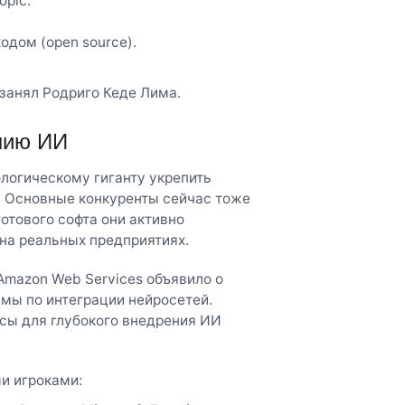
opic.
дом (open source).
занял Родриго Кеде Лима.
ению ИИ
ологическому гиганту укрепить
 Основные конкуренты сейчас тоже
отового софта они активно
на реальных предприятиях.
Amazon Web Services объявило о
мы по интеграции нейросетей.
исы для глубокого внедрения ИИ
и игроками: