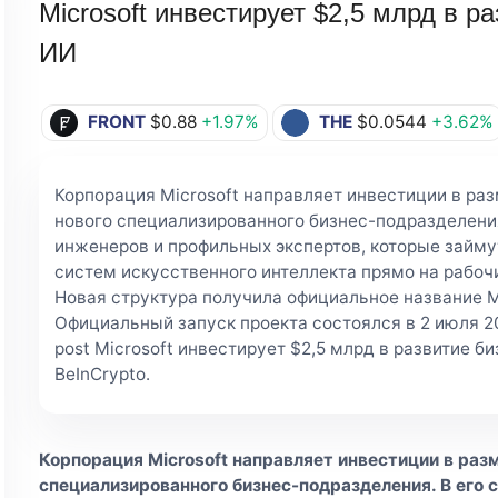
Microsoft инвестирует $2,5 млрд в р
ИИ
FRONT
$0.88
+1.97%
THE
$0.0544
+3.62%
Корпорация Microsoft направляет инвестиции в раз
нового специализированного бизнес-подразделения
инженеров и профильных экспертов, которые займу
систем искусственного интеллекта прямо на рабоч
Новая структура получила официальное название Mi
Официальный запуск проекта состоялся в 2 июля 20
post Microsoft инвестирует $2,5 млрд в развитие би
BeInCrypto.
Корпорация Microsoft направляет инвестиции в разм
специализированного бизнес-подразделения. В его 