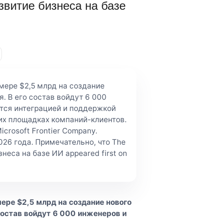
азвитие бизнеса на базе
мере $2,5 млрд на создание
. В его состав войдут 6 000
тся интеграцией и поддержкой
их площадках компаний-клиентов.
crosoft Frontier Company.
26 года. Примечательно, что The
знеса на базе ИИ appeared first on
ере $2,5 млрд на создание нового
состав войдут 6 000 инженеров и