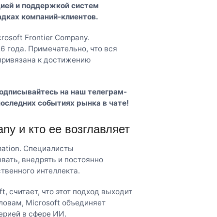
цией и поддержкой систем
адках компаний-клиентов.
osoft Frontier Company.
6 года. Примечательно, что вся
привязана к достижению
Подписывайтесь на наш
телеграм-
последних событиях рынка в чате!
any и кто ее возглавляет
mation. Специалисты
вать, внедрять и постоянно
венного интеллекта.
, считает, что этот подход выходит
ловам, Microsoft объединяет
ерией в сфере ИИ.