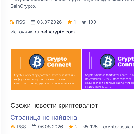
BeInCrypto.
RSS
03.07.2026
1
199
Источник:
ru.beincrypto.com
Свежи новости криптовалют
Страница не найдена
RSS
06.08.2026
2
125
cryptorussia.