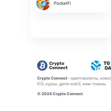
PocketFi
Crypto Connect
-
криптовалюты, новос
ICO, курсы, game web3, мем-токены
©
2024 Crypto Connect